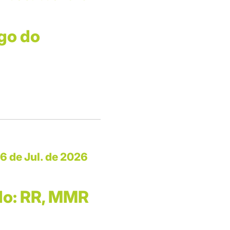
go do
6 de Jul. de 2026
do: RR, MMR