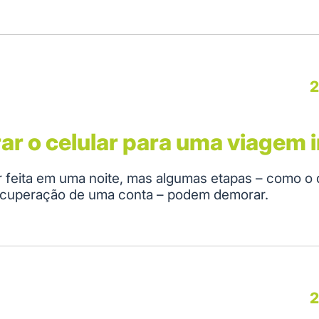
2
r o celular para uma viagem i
 feita em uma noite, mas algumas etapas – como o
recuperação de uma conta – podem demorar.
2