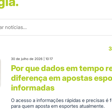
gia.
3
30 de julho de 2026 | 10:17
Por que dados em tempo r
diferença em apostas espo
informadas
O acesso a informações rápidas e precisas é 
para quem aposta em esportes atualmente.