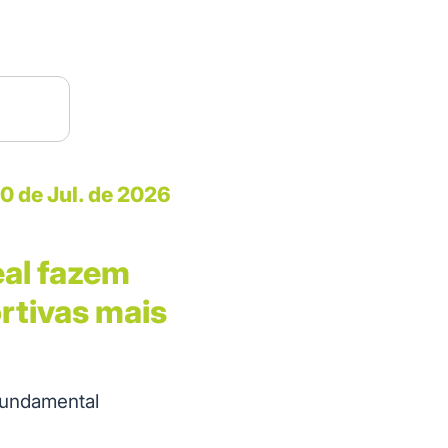
0 de Jul. de 2026
eal fazem
rtivas mais
fundamental