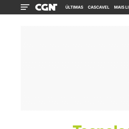
ÚLTIMAS
CASCAVEL
MAIS L