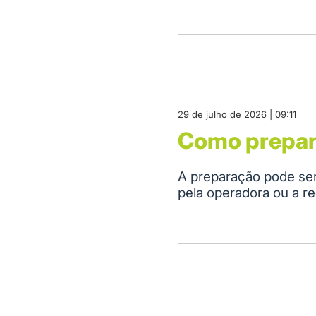
29 de julho de 2026 | 09:11
Como prepara
A preparação pode ser
pela operadora ou a 