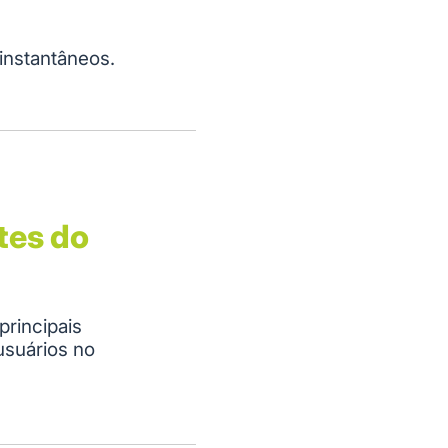
instantâneos.
tes do
principais
usuários no