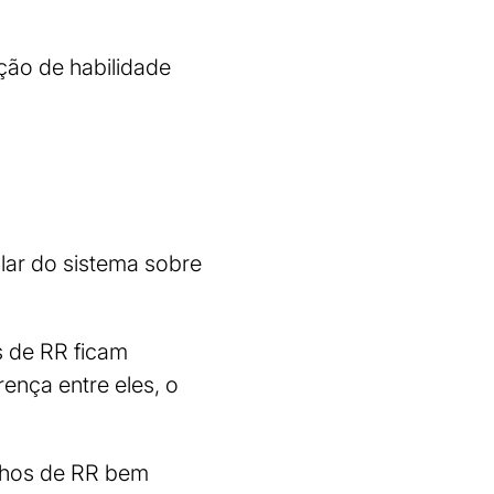
ação de habilidade
lar do sistema sobre
s de RR ficam
ença entre eles, o
nhos de RR bem