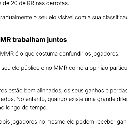
is de 20 de RR nas derrotas.
gradualmente o seu elo visível com a sua classific
MR trabalham juntos
e MMR é o que costuma confundir os jogadores.
seu elo público e no MMR como a opinião particu
res estão bem alinhados, os seus ganhos e perda
brados. No entanto, quando existe uma grande difer
 ao longo do tempo.
e dois jogadores no mesmo elo podem receber ga