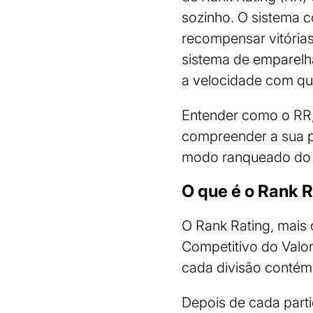
sozinho. O sistema c
recompensar vitórias
sistema de emparelh
a velocidade com qu
Entender como o RR,
compreender a sua p
modo ranqueado do 
O que é o Rank R
O Rank Rating, mais
Competitivo do Valora
cada divisão contém
Depois de cada part