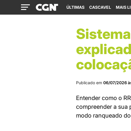
ÚLTIMAS
CASCAVEL
MAIS L
Sistema
explicad
colocaç
Publicado em
06/07/2026 à
Entender como o RR,
compreender a sua p
modo ranqueado do 