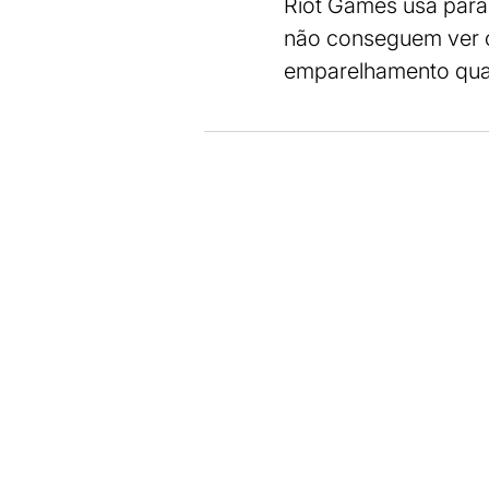
Riot Games usa para 
não conseguem ver o
emparelhamento quan