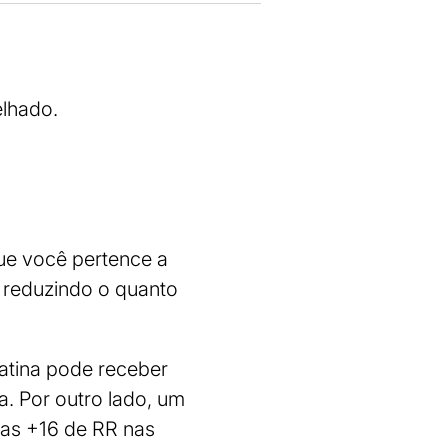
lhado.
que você pertence a
 reduzindo o quanto
atina pode receber
. Por outro lado, um
nas +16 de RR nas