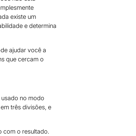
 simplesmente
eada existe um
bilidade e determina
de ajudar você a
ns que cercam o
el usado no modo
em três divisões, e
 com o resultado.