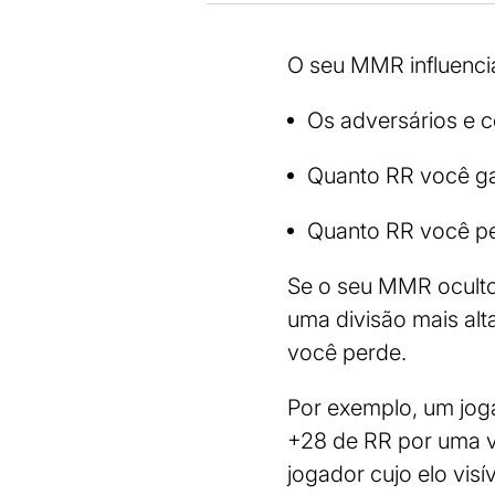
O seu MMR influenci
Os adversários e 
Quanto RR você ga
Quanto RR você pe
Se o seu MMR oculto 
uma divisão mais al
você perde.
Por exemplo, um jog
+28 de RR por uma vi
jogador cujo elo vi