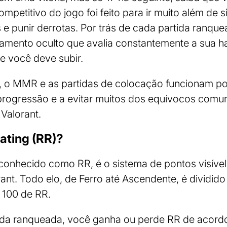
ompetitivo do jogo foi feito para ir muito além de
 e punir derrotas. Por trás de cada partida ranqu
amento oculto que avalia constantemente a sua ha
e você deve subir.
 o MMR e as partidas de colocação funcionam po
rogressão e a evitar muitos dos equívocos comu
Valorant.
ating (RR)?
 conhecido como RR, é o sistema de pontos visív
nt. Todo elo, de Ferro até Ascendente, é dividido 
 100 de RR.
ida ranqueada, você ganha ou perde RR de acordo