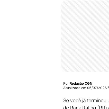
Por
Redação CGN
Atualizado em
06/07/2026 à
Se você já terminou
de Rank Rating (RR) 