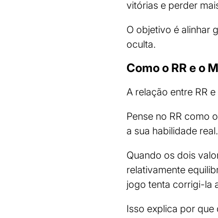
vitórias e perder ma
O objetivo é alinhar 
oculta.
Como o RR e o M
A relação entre RR 
Pense no RR como o 
a sua habilidade real.
Quando os dois valo
relativamente equili
jogo tenta corrigi-la
Isso explica por qu