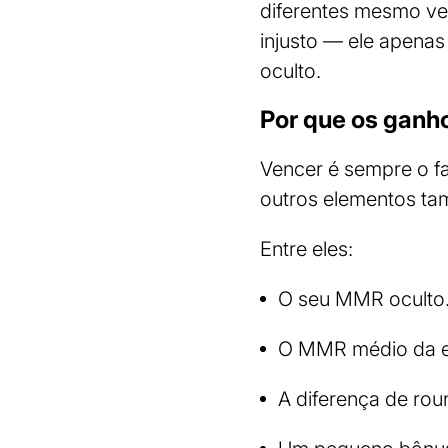
diferentes mesmo ve
injusto — ele apenas
oculto.
Por que os ganho
Vencer é sempre o fa
outros elementos tam
Entre eles:
O seu MMR oculto
O MMR médio da eq
A diferença de roun