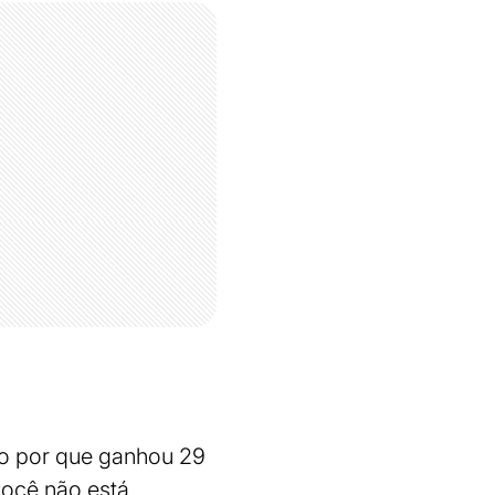
o por que ganhou 29
você não está