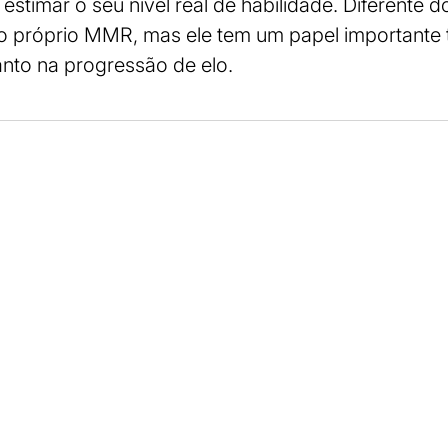
estimar o seu nível real de habilidade. Diferente 
 próprio MMR, mas ele tem um papel importante 
to na progressão de elo.