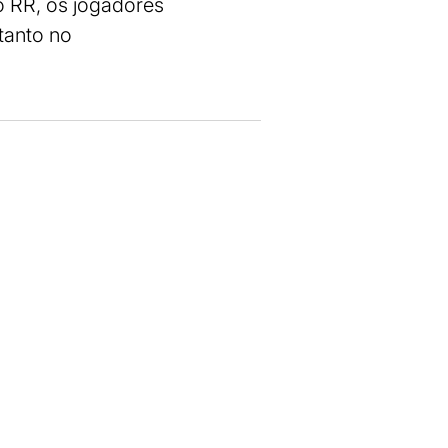
do RR, os jogadores
tanto no