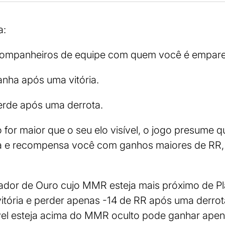
a:
companheiros de equipe com quem você é empare
nha após uma vitória.
rde após uma derrota.
for maior que o seu elo visível, o jogo presume 
ta e recompensa você com ganhos maiores de RR,
ador de Ouro cujo MMR esteja mais próximo de Pl
tória e perder apenas -14 de RR após uma derrota
sível esteja acima do MMR oculto pode ganhar ape