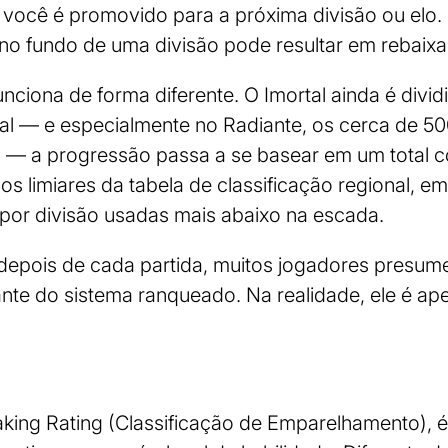
, você é promovido para a próxima divisão ou elo
 no fundo de uma divisão pode resultar em rebaix
nciona de forma diferente. O Imortal ainda é divid
tal — e especialmente no Radiante, os cerca de 5
o — a progressão passa a se basear em um total c
s limiares da tabela de classificação regional, 
por divisão usadas mais abaixo na escada.
depois de cada partida, muitos jogadores presum
te do sistema ranqueado. Na realidade, ele é ap
ng Rating (Classificação de Emparelhamento), é 