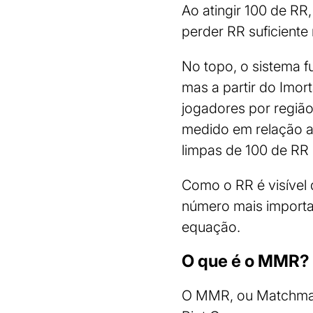
Ao atingir 100 de RR
perder RR suficiente
No topo, o sistema fu
mas a partir do Imor
jogadores por regiã
medido em relação ao
limpas de 100 de RR 
Como o RR é visível 
número mais importan
equação.
O que é o MMR?
O MMR, ou Matchmaki