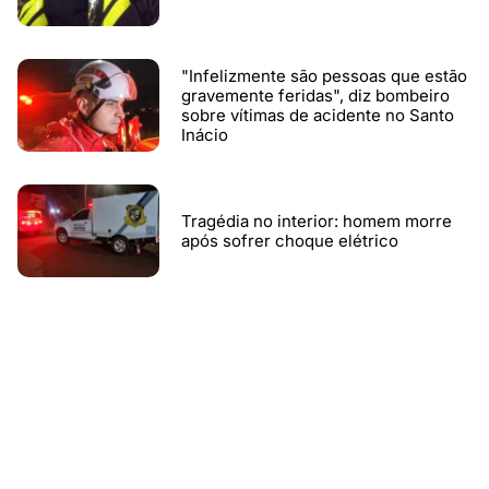
"Infelizmente são pessoas que estão
gravemente feridas", diz bombeiro
sobre vítimas de acidente no Santo
Inácio
Tragédia no interior: homem morre
após sofrer choque elétrico