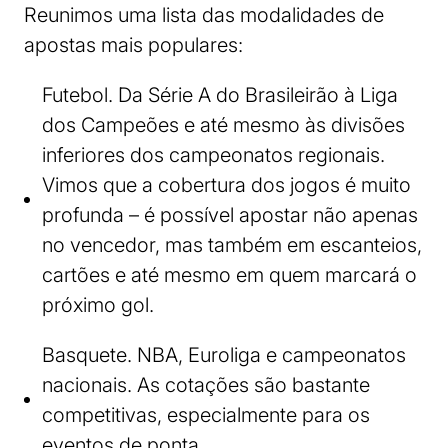
Reunimos uma lista das modalidades de
apostas mais populares:
Futebol. Da Série A do Brasileirão à Liga
dos Campeões e até mesmo às divisões
inferiores dos campeonatos regionais.
Vimos que a cobertura dos jogos é muito
profunda – é possível apostar não apenas
no vencedor, mas também em escanteios,
cartões e até mesmo em quem marcará o
próximo gol.
Basquete. NBA, Euroliga e campeonatos
nacionais. As cotações são bastante
competitivas, especialmente para os
eventos de ponta.