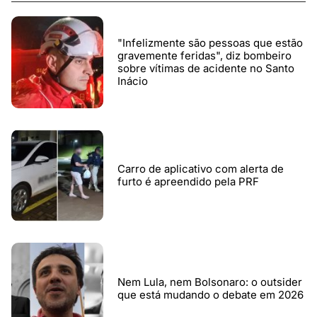
"Infelizmente são pessoas que estão
gravemente feridas", diz bombeiro
sobre vítimas de acidente no Santo
Inácio
Carro de aplicativo com alerta de
furto é apreendido pela PRF
Nem Lula, nem Bolsonaro: o outsider
que está mudando o debate em 2026