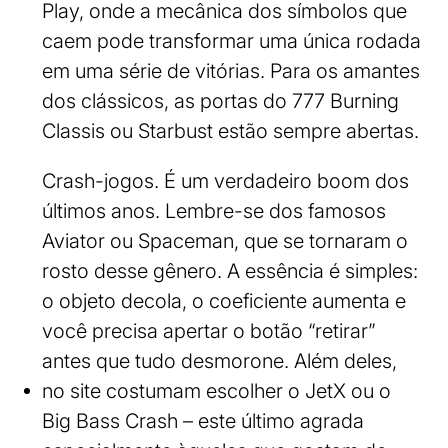
Play, onde a mecânica dos símbolos que
caem pode transformar uma única rodada
em uma série de vitórias. Para os amantes
dos clássicos, as portas do 777 Burning
Classis ou Starbust estão sempre abertas.
Crash-jogos. É um verdadeiro boom dos
últimos anos. Lembre-se dos famosos
Aviator ou Spaceman, que se tornaram o
rosto desse gênero. A essência é simples:
o objeto decola, o coeficiente aumenta e
você precisa apertar o botão “retirar”
antes que tudo desmorone. Além deles,
no site costumam escolher o JetX ou o
Big Bass Crash – este último agrada