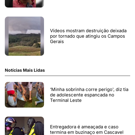
Vídeos mostram destruição deixada
por tornado que atingiu os Campos
Gerais
Notícias Mais Lidas
‘Minha sobrinha corre perigo', diz tia
de adolescente espancada no
Terminal Leste
Entregadora é ameaçada e caso
termina em buzinaço em Cascavel