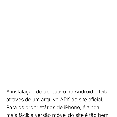
A instalação do aplicativo no Android é feita
através de um arquivo APK do site oficial.
Para os proprietários de iPhone, é ainda
mais fácil: a versão móvel do site é tão bem