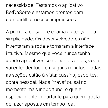
necessidade. Testamos o aplicativo
BetDaSorte e estamos prontos para
compartilhar nossas impressões.
A primeira coisa que chama a atenção é a
simplicidade. Os desenvolvedores não
inventaram a roda e tornaram a interface
intuitiva. Mesmo que você nunca tenha
aberto aplicativos semelhantes antes, você
vai entender tudo em alguns minutos. Todas
as seções estão à vista: cassino, esportes,
conta pessoal. Nada “trava” ou sai no
momento mais inoportuno, o que é
especialmente importante para quem gosta
de fazer apostas em tempo real.