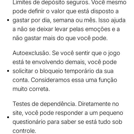
Limites de depósito seguros. Você mesmo
pode definir o valor que está disposto a
gastar por dia, semana ou mês. Isso ajuda
a não se deixar levar pelas emoções e a
não gastar mais do que você pode.
Autoexclusão. Se você sentir que o jogo
está te envolvendo demais, você pode
solicitar o bloqueio temporário da sua
conta. Consideramos essa uma função
muito correta.
Testes de dependência. Diretamente no
site, você pode responder a um pequeno
questionário para saber se está tudo sob
controle.