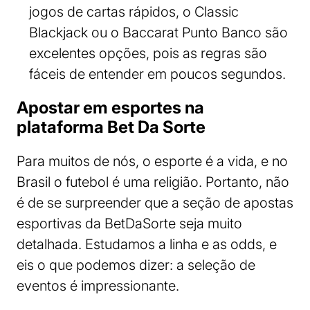
jogos de cartas rápidos, o Classic
Blackjack ou o Baccarat Punto Banco são
excelentes opções, pois as regras são
fáceis de entender em poucos segundos.
Apostar em esportes na
plataforma Bet Da Sorte
Para muitos de nós, o esporte é a vida, e no
Brasil o futebol é uma religião. Portanto, não
é de se surpreender que a seção de apostas
esportivas da BetDaSorte seja muito
detalhada. Estudamos a linha e as odds, e
eis o que podemos dizer: a seleção de
eventos é impressionante.