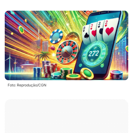
Foto: Reprodução/CGN