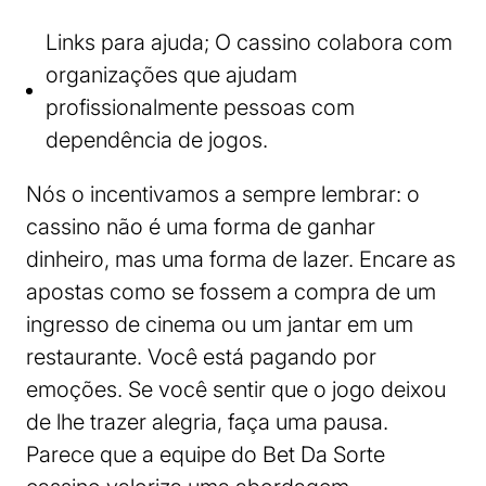
Links para ajuda; O cassino colabora com
organizações que ajudam
profissionalmente pessoas com
dependência de jogos.
Nós o incentivamos a sempre lembrar: o
cassino não é uma forma de ganhar
dinheiro, mas uma forma de lazer. Encare as
apostas como se fossem a compra de um
ingresso de cinema ou um jantar em um
restaurante. Você está pagando por
emoções. Se você sentir que o jogo deixou
de lhe trazer alegria, faça uma pausa.
Parece que a equipe do Bet Da Sorte