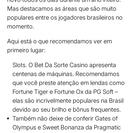
Mas destacamos as áreas que são muito
populares entre os jogadores brasileiros no
momento.
Aqui está o que recomendamos ver em
primeiro lugar:
Slots. O Bet Da Sorte Casino apresenta
centenas de máquinas. Recomendamos
que você preste atenção em lendas como
Fortune Tiger e Fortune Ox da PG Soft –
elas são incrivelmente populares na Brasil
devido ao seu brilho e bônus frequentes.
Também não deixe de conferir Gates of
Olympus e Sweet Bonanza da Pragmatic