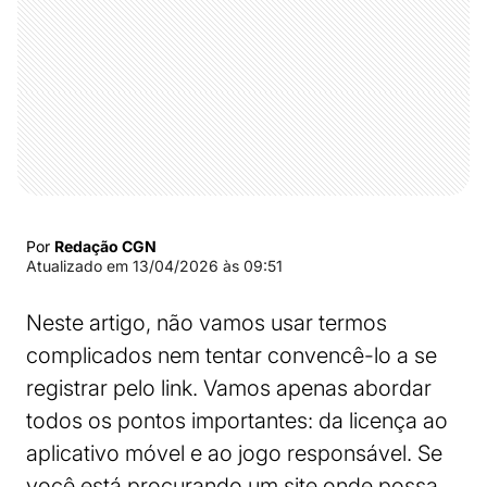
Por
Redação CGN
Atualizado em
13/04/2026 às 09:51
Neste artigo, não vamos usar termos
complicados nem tentar convencê-lo a se
registrar pelo link. Vamos apenas abordar
todos os pontos importantes: da licença ao
aplicativo móvel e ao jogo responsável. Se
você está procurando um site onde possa