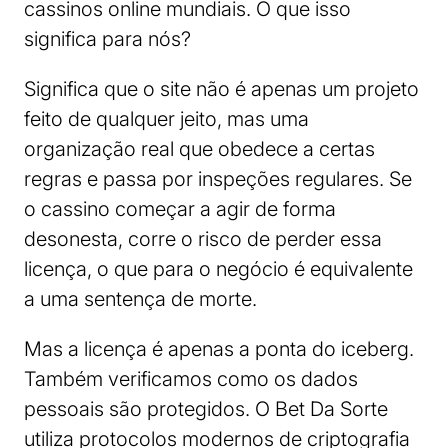
cassinos online mundiais. O que isso
significa para nós?
Significa que o site não é apenas um projeto
feito de qualquer jeito, mas uma
organização real que obedece a certas
regras e passa por inspeções regulares. Se
o cassino começar a agir de forma
desonesta, corre o risco de perder essa
licença, o que para o negócio é equivalente
a uma sentença de morte.
Mas a licença é apenas a ponta do iceberg.
Também verificamos como os dados
pessoais são protegidos. O Bet Da Sorte
utiliza protocolos modernos de criptografia