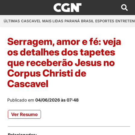
ÚLTIMAS
CASCAVEL
MAIS LIDAS
PARANÁ
BRASIL
ESPORTES
ENTRETEN
Serragem, amor e fé: veja
os detalhes dos tapetes
que receberão Jesus no
Corpus Christi de
Cascavel
Publicado em
04/06/2026 às 07:48
Ver Resumo
Relacionadas: