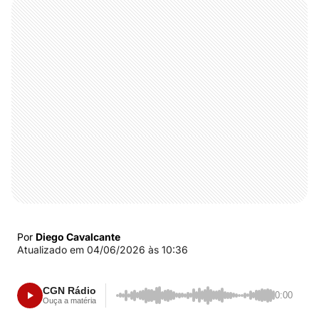
Por
Diego Cavalcante
Atualizado em
04/06/2026 às 10:36
CGN Rádio
0:00
Ouça a matéria