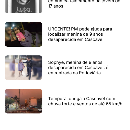
comunica falecimento da jovem de
17 anos
URGENTE! PM pede ajuda para
localizar menina de 9 anos
desaparecida em Cascavel
Sophye, menina de 9 anos
desaparecida em Cascavel, é
encontrada na Rodoviária
Temporal chega a Cascavel com
chuva forte e ventos de até 65 km/h