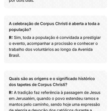
por dois dias.
A celebração de Corpus Christi é aberta a toda a
população?
R:
Sim, toda a população é convidada a prestigiar
o evento, acompanhar a procissão e conhecer o
trabalho dos voluntários ao longo da Avenida
Brasil.
Quais são as origens e o significado histórico
dos tapetes de Corpus Christi?
R:
A tradição faz referência à passagem de Jesus
em Jerusalém, quando o povo estendeu ramos e
mantos pelo caminho, sendo hoje uma expressão
de alegria e devoção dos católicos durante a