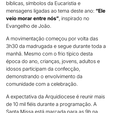
bíblicas, símbolos da Eucaristia e
mensagens ligadas ao tema deste ano:
“Ele
veio morar entre nós”
, inspirado no
Evangelho de João.
A movimentação começou por volta das
3h30 da madrugada e segue durante toda a
manhã. Mesmo com o frio típico desta
época do ano, crianças, jovens, adultos e
idosos participam da confecção,
demonstrando o envolvimento da
comunidade com a celebração.
A expectativa da Arquidiocese é reunir mais
de 10 mil fiéis durante a programação. A
Santa Missa está marcada para as 9h na