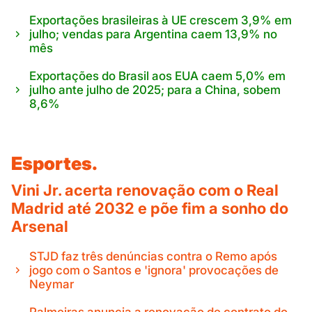
Exportações brasileiras à UE crescem 3,9% em
julho; vendas para Argentina caem 13,9% no
mês
Exportações do Brasil aos EUA caem 5,0% em
julho ante julho de 2025; para a China, sobem
8,6%
Esportes.
Vini Jr. acerta renovação com o Real
Madrid até 2032 e põe fim a sonho do
Arsenal
STJD faz três denúncias contra o Remo após
jogo com o Santos e 'ignora' provocações de
Neymar
Palmeiras anuncia a renovação de contrato do