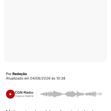
Por
Redação
Atualizado em
04/06/2026 às 10:38
CGN Rádio
0:00
Ouça a matéria