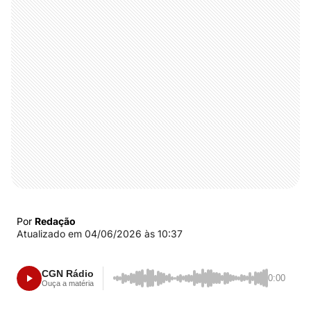
Por
Redação
Atualizado em
04/06/2026 às 10:37
CGN Rádio
0:00
Ouça a matéria