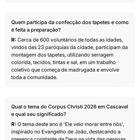
Quem participa da confecção dos tapetes e como
é feita a preparação?
R:
Cerca de 600 voluntários de todas as idades,
vindos das 23 paróquias da cidade, participam da
montagem dos tapetes, utilizando serragem
colorida, tecidos, tintas e sal, em um trabalho
coletivo que começa de madrugada e envolve
toda a comunidade.
Qual o tema do Corpus Christi 2026 em Cascavel
e qual seu significado?
R:
O tema deste ano é 'Ele veio morar entre nós',
inspirado no Evangelho de João, destacando a
presença constante de Deus na vida das pessoas