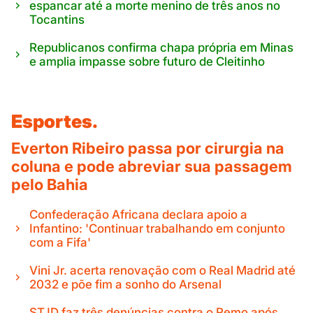
espancar até a morte menino de três anos no
Tocantins
Republicanos confirma chapa própria em Minas
e amplia impasse sobre futuro de Cleitinho
Esportes.
Everton Ribeiro passa por cirurgia na
coluna e pode abreviar sua passagem
pelo Bahia
Confederação Africana declara apoio a
Infantino: 'Continuar trabalhando em conjunto
com a Fifa'
Vini Jr. acerta renovação com o Real Madrid até
2032 e põe fim a sonho do Arsenal
STJD faz três denúncias contra o Remo após