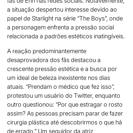
fãs de Erin nas redes sociais. Notavelmente,
a situação despertou interesse devido ao
papel de Starlight na série “The Boys”, onde
a personagem enfrenta a pressão social
relacionada a padrões estéticos inatingíveis.
A reação predominantemente
desaprovadora dos fãs destacou a
crescente pressão estética e a busca por
um ideal de beleza inexistente nos dias
atuais. “Prendam o médico que fez isso”,
protestou um usuário do Twitter, enquanto
outro questionou: “Por que estragar o rosto
assim? As pessoas precisam parar de fazer
cirurgia plástica até descobrirmos o que há
de errado.” Um seguidor da atriz