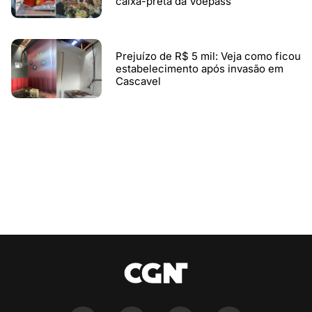
caixa-preta da Voepass
Prejuízo de R$ 5 mil: Veja como ficou
estabelecimento após invasão em
Cascavel