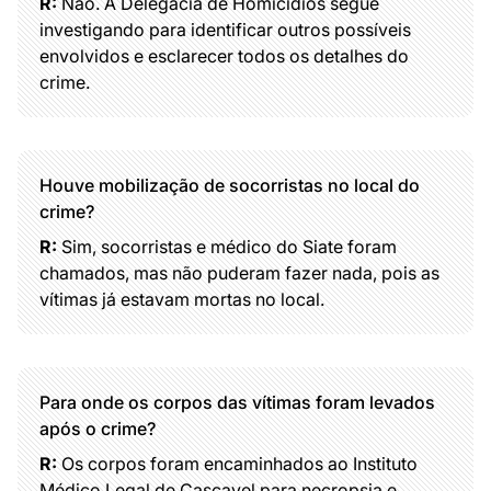
R:
Não. A Delegacia de Homicídios segue
investigando para identificar outros possíveis
envolvidos e esclarecer todos os detalhes do
crime.
Houve mobilização de socorristas no local do
crime?
R:
Sim, socorristas e médico do Siate foram
chamados, mas não puderam fazer nada, pois as
vítimas já estavam mortas no local.
Para onde os corpos das vítimas foram levados
após o crime?
R:
Os corpos foram encaminhados ao Instituto
Médico Legal de Cascavel para necropsia e