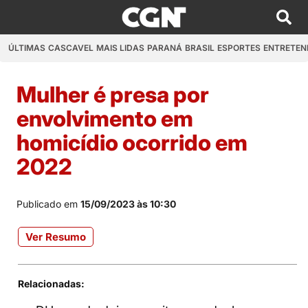
ÚLTIMAS
CASCAVEL
MAIS LIDAS
PARANÁ
BRASIL
ESPORTES
ENTRETEN
Mulher é presa por
envolvimento em
homicídio ocorrido em
2022
Publicado em
15/09/2023 às 10:30
Ver Resumo
Relacionadas: