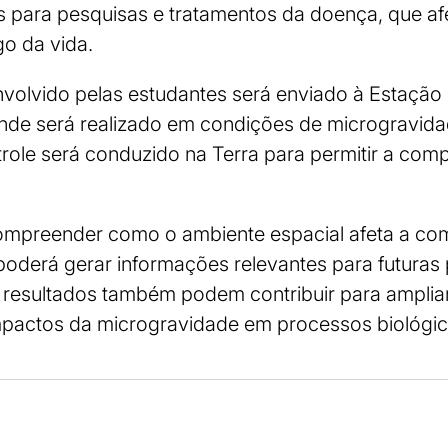
s para pesquisas e tratamentos da doença, que a
go da vida.
volvido pelas estudantes será enviado à Estação 
 onde será realizado em condições de microgravida
role será conduzido na Terra para permitir a co
 compreender como o ambiente espacial afeta a co
poderá gerar informações relevantes para futuras
resultados também podem contribuir para amplia
 impactos da microgravidade em processos biológi