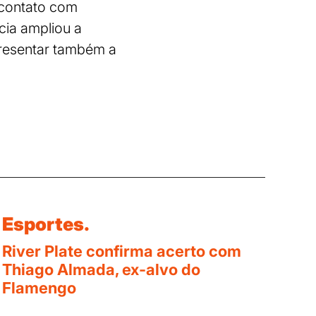
 contato com
ncia ampliou a
presentar também a
Esportes.
River Plate confirma acerto com
Thiago Almada, ex-alvo do
Flamengo