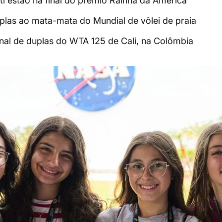
ti estão na final do prêmio Rainha da América
uplas ao mata-mata do Mundial de vôlei de praia
final de duplas do WTA 125 de Cali, na Colômbia