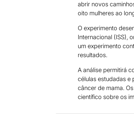
abrir novos caminho
oito mulheres ao lon
O experimento desen
Internacional (ISS),
um experimento cont
resultados.
A análise permitirá
células estudadas e 
câncer de mama. Os 
científico sobre os