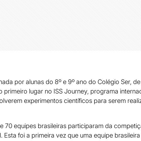
mada por alunas do 8º e 9º ano do Colégio Ser, de J
 o primeiro lugar no ISS Journey, programa interna
olverem experimentos científicos para serem rea
e 70 equipes brasileiras participaram da competi
. Esta foi a primeira vez que uma equipe brasileir