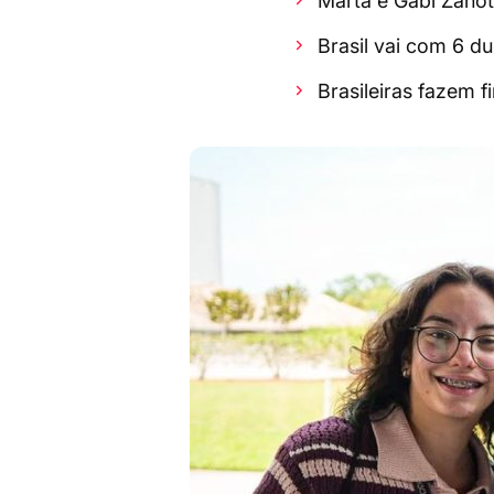
Marta e Gabi Zanot
Brasil vai com 6 d
Brasileiras fazem 