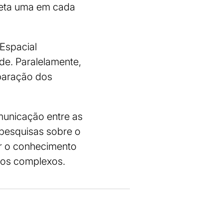
feta uma em cada
Espacial
de. Paralelamente,
mparação dos
municação entre as
 pesquisas sobre o
r o conhecimento
cos complexos.