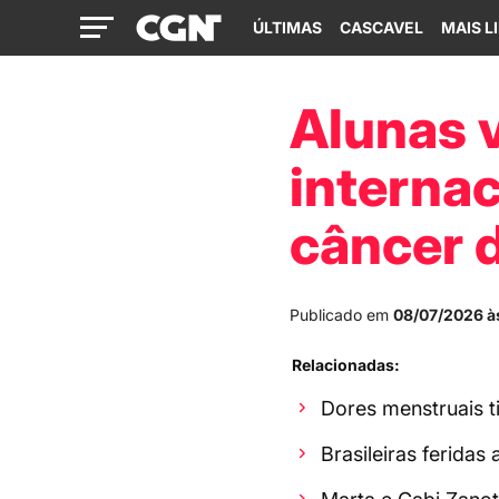
ÚLTIMAS
CASCAVEL
MAIS L
Alunas 
internac
câncer 
Publicado em
08/07/2026 à
Relacionadas:
Dores menstruais t
Brasileiras feridas