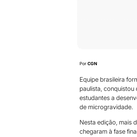
Por
CGN
Equipe brasileira for
paulista, conquistou
estudantes a desenv
de microgravidade.
Nesta edição, mais d
chegaram à fase final