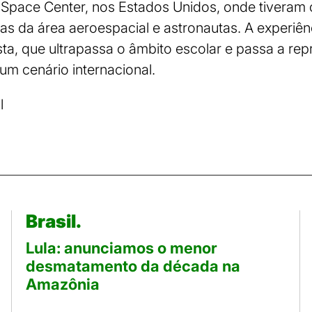
Space Center, nos Estados Unidos, onde tiveram
stas da área aeroespacial e astronautas. A experiê
ta, que ultrapassa o âmbito escolar e passa a re
 um cenário internacional.
l
Brasil.
Lula: anunciamos o menor
desmatamento da década na
Amazônia