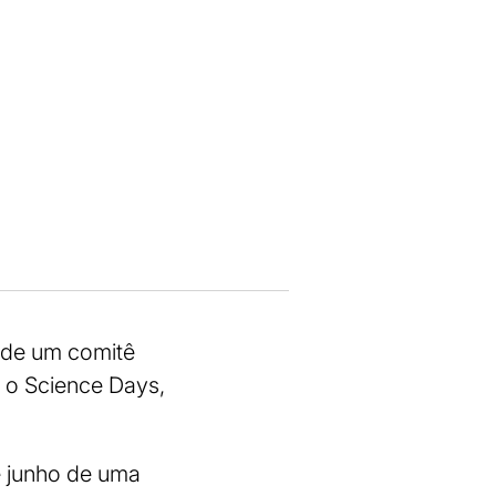
 de um comitê
e o Science Days,
e junho de uma