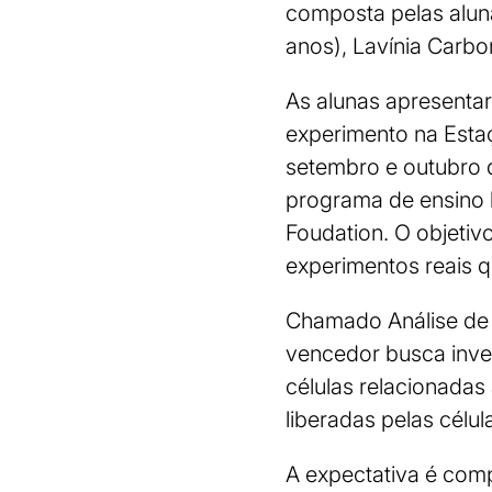
composta pelas alun
anos), Lavínia Carbon
As alunas apresenta
experimento na Estaç
setembro e outubro d
programa de ensino 
Foudation. O objetiv
experimentos reais q
Chamado Análise de 
vencedor busca inve
células relacionada
liberadas pelas célu
A expectativa é com