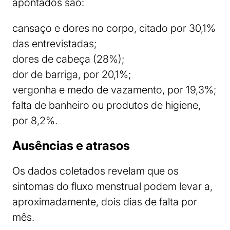
apontados são:
cansaço e dores no corpo, citado por 30,1%
das entrevistadas;
dores de cabeça (28%);
dor de barriga, por 20,1%;
vergonha e medo de vazamento, por 19,3%;
falta de banheiro ou produtos de higiene,
por 8,2%.
Ausências e atrasos
Os dados coletados revelam que os
sintomas do fluxo menstrual podem levar a,
aproximadamente, dois dias de falta por
mês.