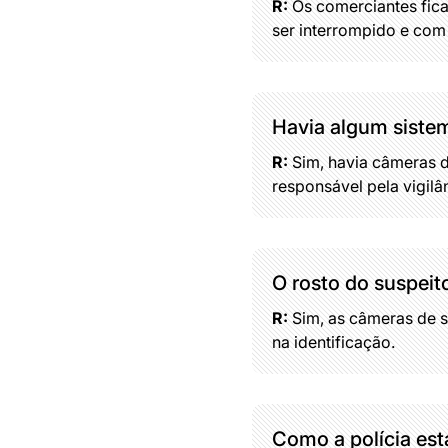
R:
Os comerciantes fic
ser interrompido e com 
Havia algum sistem
R:
Sim, havia câmeras d
responsável pela vigil
O rosto do suspeit
R:
Sim, as câmeras de s
na identificação.
Como a polícia est