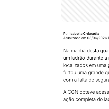
Por
Isabella Chiaradia
Atualizado em
03/06/2026 à
Na manhã desta quart
um ladrão durante a
localizados em uma g
furtou uma grande qu
com a falta de segur
A CGN obteve acesso
ação completa do lad