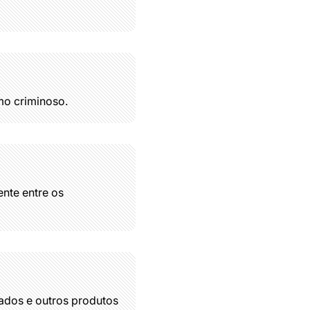
mo criminoso.
ente entre os
çados e outros produtos