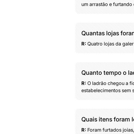
um arrastão e furtando
Quantas lojas fora
R:
Quatro lojas da gale
Quanto tempo o la
R:
O ladrão chegou a fic
estabelecimentos sem s
Quais itens foram 
R:
Foram furtados joias,