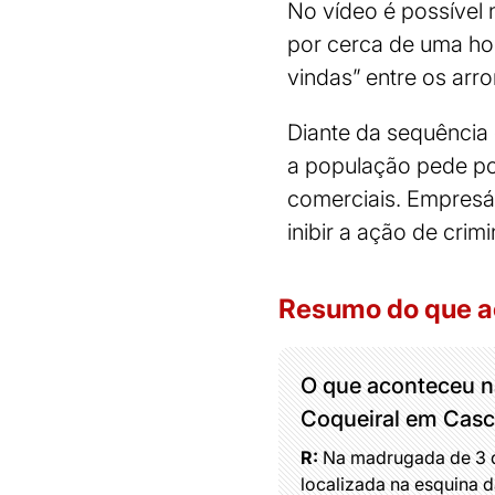
No vídeo é possível
por cerca de uma hor
vindas” entre os ar
Diante da sequência 
a população pede po
comerciais. Empresá
inibir a ação de crim
Resumo do que 
O que aconteceu na
Coqueiral em Casc
R:
Na madrugada de 3 de
localizada na esquina d