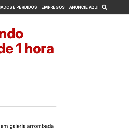
ADOS E PERDIDOS
EMPREGOS
ANUNCIE AQUI
indo
de 1 hora
 em galeria arrombada