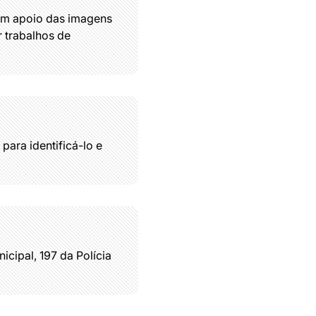
 com apoio das imagens
r trabalhos de
ara identificá-lo e
cipal, 197 da Polícia