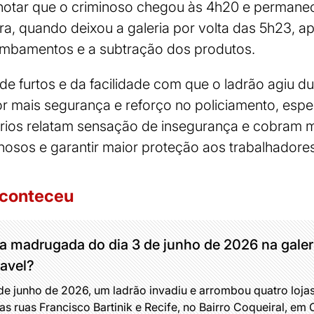
 notar que o criminoso chegou às 4h20 e permanec
a, quando deixou a galeria por volta das 5h23, ap
rombamentos e a subtração dos produtos.
de furtos e da facilidade com que o ladrão agiu 
r mais segurança e reforço no policiamento, esp
rios relatam sensação de insegurança e cobram
inosos e garantir maior proteção aos trabalhadores
aconteceu
 madrugada do dia 3 de junho de 2026 na galeri
avel?
 junho de 2026, um ladrão invadiu e arrombou quatro lojas
as ruas Francisco Bartinik e Recife, no Bairro Coqueiral, e