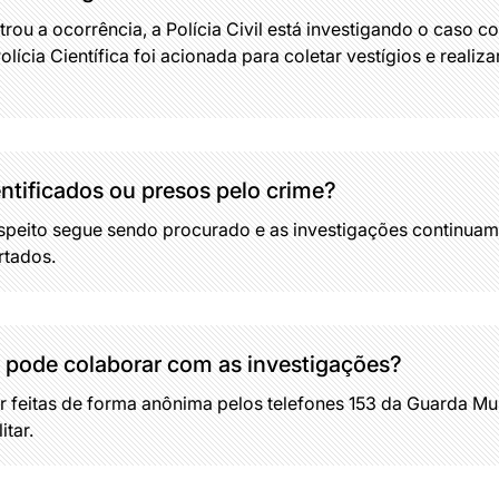
istrou a ocorrência, a Polícia Civil está investigando o caso
ícia Científica foi acionada para coletar vestígios e realiza
entificados ou presos pelo crime?
peito segue sendo procurado e as investigações continuam p
rtados.
pode colaborar com as investigações?
feitas de forma anônima pelos telefones 153 da Guarda Muni
itar.