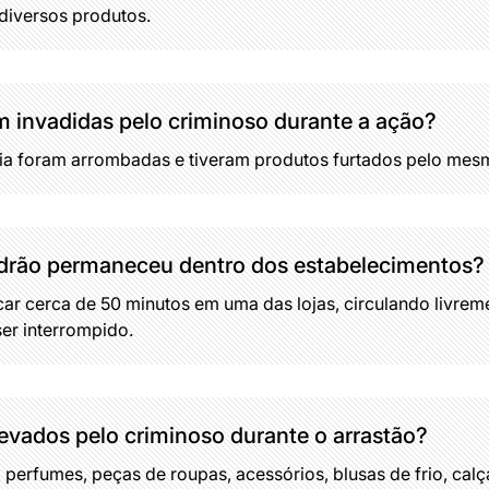
 diversos produtos.
m invadidas pelo criminoso durante a ação?
ria foram arrombadas e tiveram produtos furtados pelo mes
drão permaneceu dentro dos estabelecimentos?
ar cerca de 50 minutos em uma das lojas, circulando livrem
er interrompido.
levados pelo criminoso durante o arrastão?
 perfumes, peças de roupas, acessórios, blusas de frio, cal