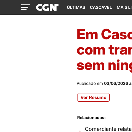
ÚLTIMAS
CASCAVEL
MAIS L
Em Casc
com tran
sem nin
Publicado em
03/06/2026 à
Ver Resumo
Relacionadas:
Comerciante relat