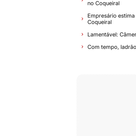
no Coqueiral
Empresário estima 
Coqueiral
Lamentável: Câmera
Com tempo, ladrão