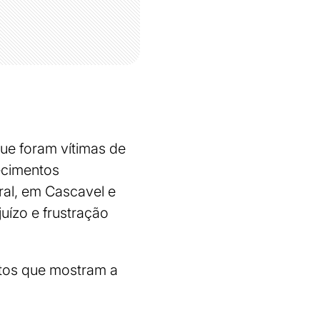
ue foram vítimas de
ecimentos
ral, em Cascavel e
uízo e frustração
tos que mostram a