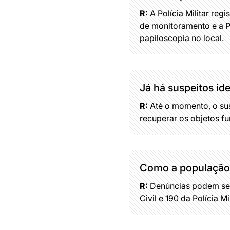
R:
A Polícia Militar reg
de monitoramento e a Pol
papiloscopia no local.
Já há suspeitos id
R:
Até o momento, o sus
recuperar os objetos fu
Como a população 
R:
Denúncias podem ser 
Civil e 190 da Polícia Mil