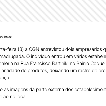
s 18:38
a-feira (3) a CGN entrevistou dois empresários q
 madrugada. O indivíduo entrou em vários estabel
aleria na Rua Francisco Bartinik, no Bairro Coquei
antidade de produtos, deixando um rastro de prej
ança.
 às imagens da parte externa dos estabelecimen
rão no local.