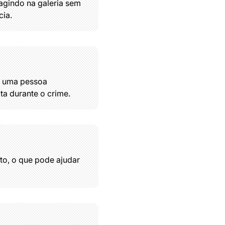
gindo na galeria sem
cia.
e uma pessoa
a durante o crime.
to, o que pode ajudar