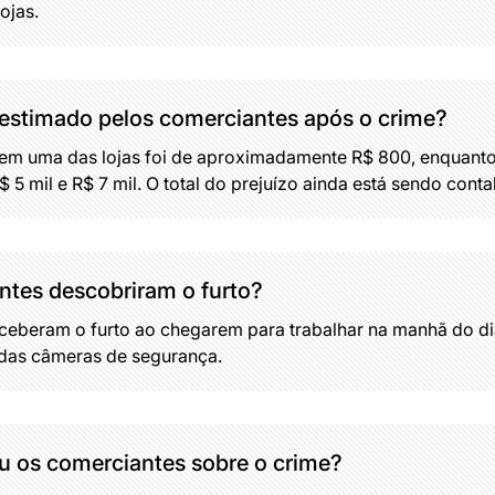
ojas.
o estimado pelos comerciantes após o crime?
em uma das lojas foi de aproximadamente R$ 800, enquanto
 5 mil e R$ 7 mil. O total do prejuízo ainda está sendo conta
tes descobriram o furto?
eberam o furto ao chegarem para trabalhar na manhã do dia
 das câmeras de segurança.
u os comerciantes sobre o crime?