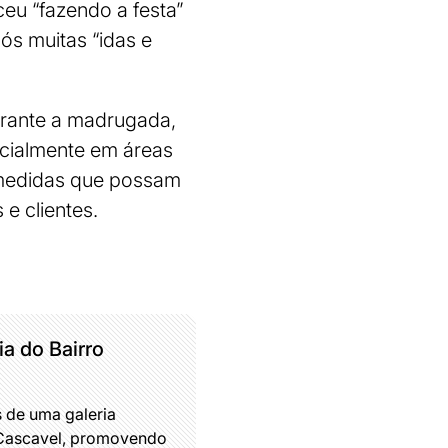
eu “fazendo a festa”
ós muitas “idas e
durante a madrugada,
ecialmente em áreas
 medidas que possam
 e clientes.
a do Bairro
 de uma galeria
m Cascavel, promovendo