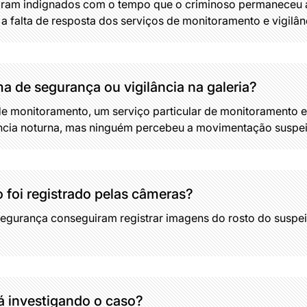
aram indignados com o tempo que o criminoso permaneceu a
a falta de resposta dos serviços de monitoramento e vigilân
a de segurança ou vigilância na galeria?
e monitoramento, um serviço particular de monitoramento 
ância noturna, mas ninguém percebeu a movimentação suspeit
o foi registrado pelas câmeras?
egurança conseguiram registrar imagens do rosto do suspei
á investigando o caso?