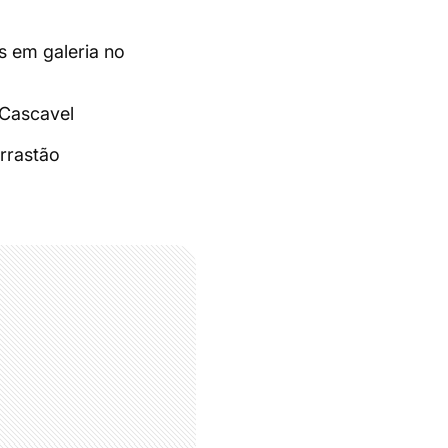
s em galeria no
 Cascavel
rrastão