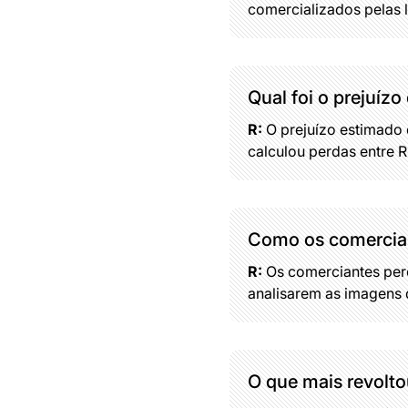
comercializados pelas l
Qual foi o prejuíz
R:
O prejuízo estimado 
calculou perdas entre R$
Como os comercian
R:
Os comerciantes perc
analisarem as imagens
O que mais revolto