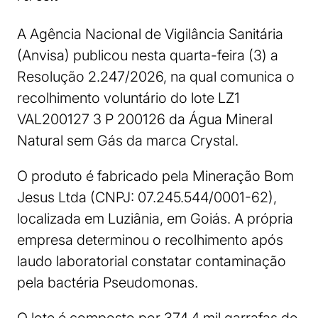
A Agência Nacional de Vigilância Sanitária
(Anvisa) publicou nesta quarta-feira (3) a
Resolução 2.247/2026, na qual comunica o
recolhimento voluntário do lote LZ1
VAL200127 3 P 200126 da Água Mineral
Natural sem Gás da marca Crystal.
O produto é fabricado pela Mineração Bom
Jesus Ltda (CNPJ: 07.245.544/0001-62),
localizada em Luziânia, em Goiás. A própria
empresa determinou o recolhimento após
laudo laboratorial constatar contaminação
pela bactéria Pseudomonas.
O lote é composto por 374,4 mil garrafas de