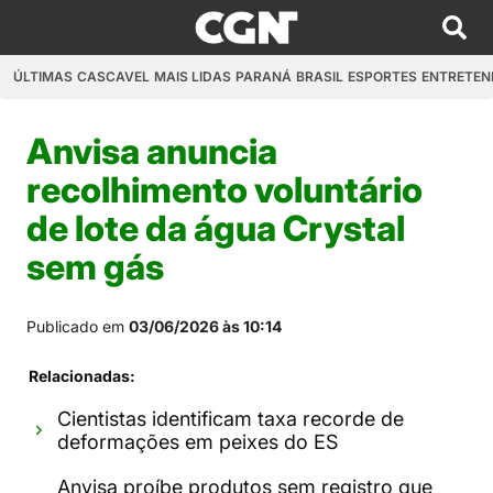
ÚLTIMAS
CASCAVEL
MAIS LIDAS
PARANÁ
BRASIL
ESPORTES
ENTRETEN
Anvisa anuncia
recolhimento voluntário
de lote da água Crystal
sem gás
Publicado em
03/06/2026 às 10:14
Relacionadas:
Cientistas identificam taxa recorde de
deformações em peixes do ES
Anvisa proíbe produtos sem registro que