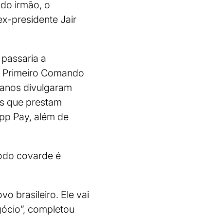
do irmão, o
x-presidente Jair
 passaria a
 e Primeiro Comando
canos divulgaram
as que prestam
pp Pay, além de
Todo covarde é
vo brasileiro. Ele vai
egócio”, completou