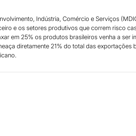
nvolvimento, Indústria, Comércio e Serviços (MDIC)
nceiro e os setores produtivos que correm risco c
axar em 25% os produtos brasileiros venha a ser 
ameaça diretamente 21% do total das exportações b
icano.