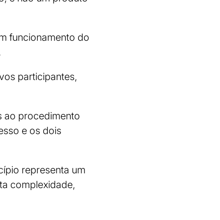
om funcionamento do
.
vos participantes,
os ao procedimento
esso e os dois
cípio representa um
ta complexidade,