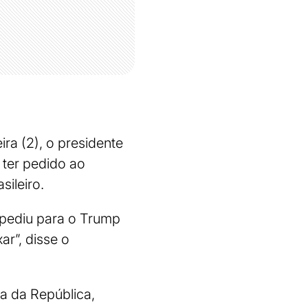
ira (2), o presidente
 ter pedido ao
sileiro.
e pediu para o Trump
ar”, disse o
a da República,