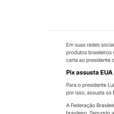
Em suas redes sociai
produtos brasileiros
carta ao presidente
Pix assusta EUA
Para o presidente Lu
por isso, assusta os
A Federação Brasile
brasileiro. Segundo 