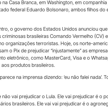
 na Casa Branca, em Washington, em companhia 
ado federal Eduardo Bolsonaro, ambos filhos do e
ntro, o governo dos Estados Unidos anunciou que
ões criminosas brasileiras Comando Vermelho (CV)
o organizações terroristas. Hoje, os norte-ameri
sam o Pix de prejudicar “injustamente” as empres
to eletrônico, como MasterCard, Visa e o Whatsa
 aos produtos brasileiros.
parece na imprensa dizendo: ‘eu não falei nada’. 
não vai prejudicar o Lula. Ele vai prejudicar é o po
rios brasileiros. Ele vai vai prejudicar é o agron