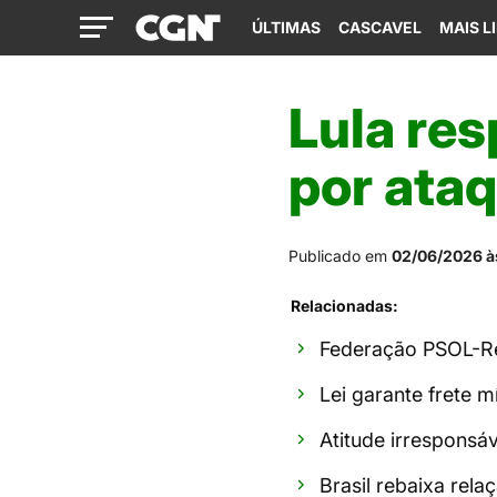
ÚLTIMAS
CASCAVEL
MAIS L
Lula res
por ataq
Publicado em
02/06/2026 à
Relacionadas:
Federação PSOL-Red
Lei garante frete 
Atitude irresponsá
Brasil rebaixa rela