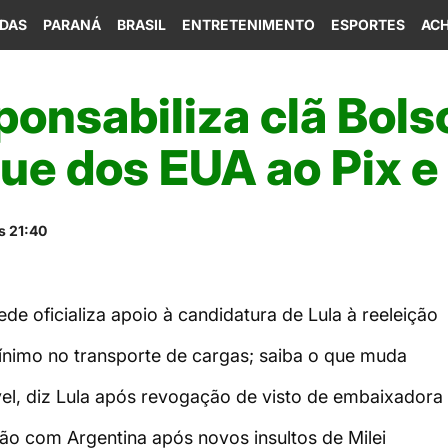
IDAS
PARANÁ
BRASIL
ENTRETENIMENTO
ESPORTES
ACH
ponsabiliza clã Bol
ue dos EUA ao Pix e
s 21:40
e oficializa apoio à candidatura de Lula à reeleição
mínimo no transporte de cargas; saiba o que muda
vel, diz Lula após revogação de visto de embaixadora
ção com Argentina após novos insultos de Milei