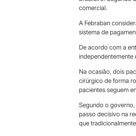
comercial.
A Febraban consider
sistema de pagament
De acordo com a enti
independentemente 
Na ocasião, dois pa
cirúrgico de forma r
pacientes seguem e
Segundo o governo, 
passo decisivo na r
que tradicionalmente