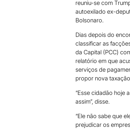
reuniu-se com Trump
autoexilado ex-deput
Bolsonaro.
Dias depois do enco
classificar as facç
da Capital (PCC) com
relatório em que acu
serviços de pagamen
propor nova taxação
“Esse cidadão hoje a
assim”, disse.
“Ele não sabe que ele 
prejudicar os empresá