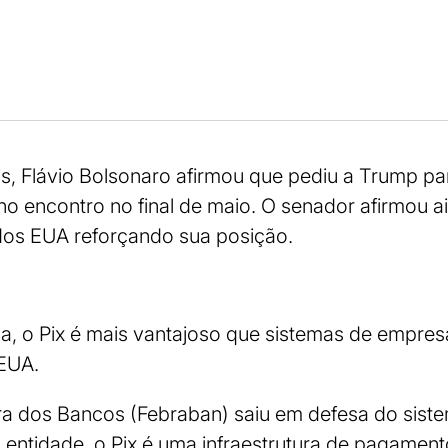
s, Flávio Bolsonaro afirmou que pediu a Trump pa
 no encontro no final de maio. O senador afirmou 
 dos EUA reforçando sua posição.
la, o Pix é mais vantajoso que sistemas de empre
 EUA.
ira dos Bancos (Febraban) saiu em defesa do sis
a entidade, o Pix é uma infraestrutura de pagamen