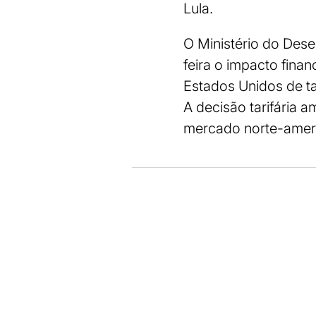
Lula.
O Ministério do Dese
feira o impacto fina
Estados Unidos de t
A decisão tarifária 
mercado norte-amer