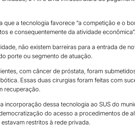
a que a tecnologia favorece “a competição e o b
os e consequentemente da atividade econômica”
dade, não existem barreiras para a entrada de no
do porte ou segmento de atuação.
cientes, com câncer de próstata, foram submetid
obótica. Essas duas cirurgias foram feitas com suc
m recuperação.
a incorporação dessa tecnologia ao SUS do muni
edemocratização do acesso a procedimentos de al
 estavam restritos à rede privada.