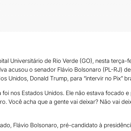
al Universitário de Rio Verde (GO), nesta terça-fe
Silva acusou o senador Flávio Bolsonaro (PL-RJ) de
s Unidos, Donald Trump, para “intervir no Pix” bra
ta foi nos Estados Unidos. Ele não estava focado 
leiro. Você acha que a gente vai deixar? Não vai deix
ado, Flávio Bolsonaro, pré-candidato à presidênci