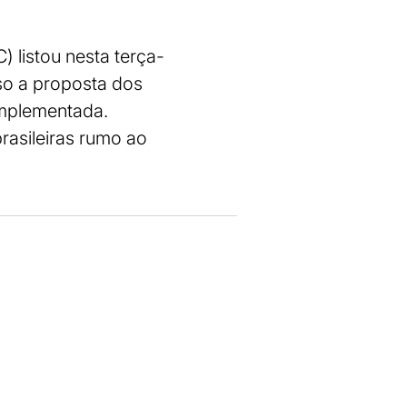
 listou nesta terça-
aso a proposta dos
implementada.
rasileiras rumo ao