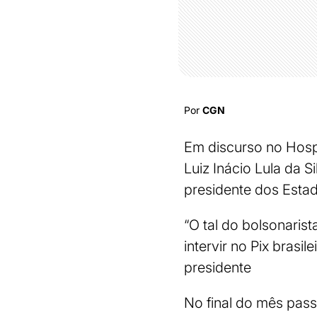
Por
CGN
Em discurso no Hospit
Luiz Inácio Lula da 
presidente dos Estado
“O tal do bolsonaris
intervir no Pix brasi
presidente
No final do mês pass