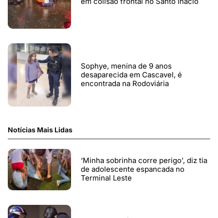
em colisão frontal no Santo Inácio
Sophye, menina de 9 anos
desaparecida em Cascavel, é
encontrada na Rodoviária
Notícias Mais Lidas
‘Minha sobrinha corre perigo', diz tia
de adolescente espancada no
Terminal Leste