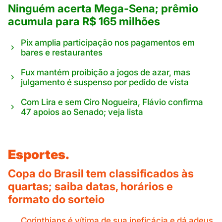
Ninguém acerta Mega-Sena; prêmio
acumula para R$ 165 milhões
Pix amplia participação nos pagamentos em
bares e restaurantes
Fux mantém proibição a jogos de azar, mas
julgamento é suspenso por pedido de vista
Com Lira e sem Ciro Nogueira, Flávio confirma
47 apoios ao Senado; veja lista
Esportes.
Copa do Brasil tem classificados às
quartas; saiba datas, horários e
formato do sorteio
Corinthians é vítima de sua ineficácia e dá adeus