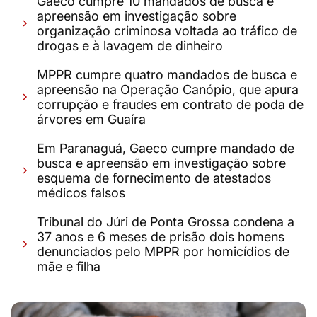
Gaeco cumpre 10 mandados de busca e
apreensão em investigação sobre
organização criminosa voltada ao tráfico de
drogas e à lavagem de dinheiro
MPPR cumpre quatro mandados de busca e
apreensão na Operação Canópio, que apura
corrupção e fraudes em contrato de poda de
árvores em Guaíra
Em Paranaguá, Gaeco cumpre mandado de
busca e apreensão em investigação sobre
esquema de fornecimento de atestados
médicos falsos
Tribunal do Júri de Ponta Grossa condena a
37 anos e 6 meses de prisão dois homens
denunciados pelo MPPR por homicídios de
mãe e filha