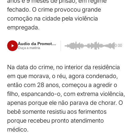
anos e 9 meses de prisão, em regime
fechado. O crime provocou grande
comoção na cidade pela violência
empregada.
Áudio da Promotora de Justiça Cláudia Tonetti Biazus
0:00
Ouça a matéria
Na data do crime, no interior da residência
em que morava, o réu, agora condenado,
então com 28 anos, começou a agredir o
filho, espancando-o, com extrema violência,
apenas porque ele não parava de chorar. O
bebê somente resistiu aos ferimentos
porque recebeu pronto atendimento
médico.