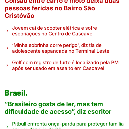
Colisão entre carro e moto deixa duas
pessoas feridas no Bairro São
Cristóvão
Jovem cai de scooter elétrica e sofre
escoriações no Centro de Cascavel
‘Minha sobrinha corre perigo', diz tia de
adolescente espancada no Terminal Leste
Golf com registro de furto é localizado pela PM
após ser usado em assalto em Cascavel
Brasil.
“Brasileiro gosta de ler, mas tem
dificuldade de acesso”, diz escritor
Pitbull enfrenta onça-parda para proteger família