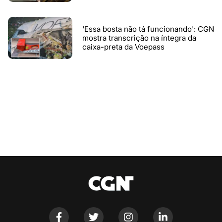
'Essa bosta não tá funcionando': CGN
mostra transcrição na íntegra da
caixa-preta da Voepass