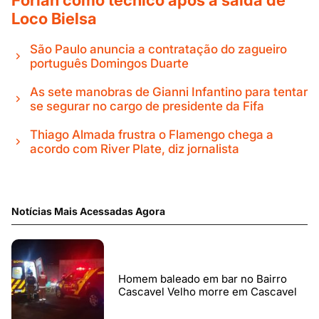
Forlán como técnico após a saída de
Loco Bielsa
São Paulo anuncia a contratação do zagueiro
português Domingos Duarte
As sete manobras de Gianni Infantino para tentar
se segurar no cargo de presidente da Fifa
Thiago Almada frustra o Flamengo chega a
acordo com River Plate, diz jornalista
Notícias Mais Acessadas Agora
Homem baleado em bar no Bairro
Cascavel Velho morre em Cascavel