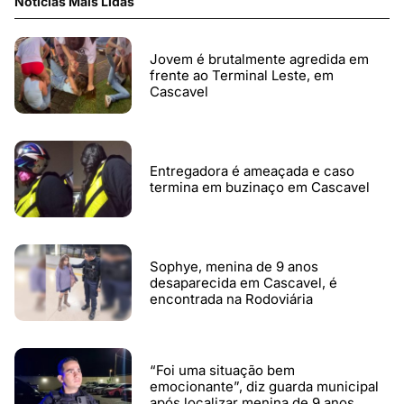
Notícias Mais Lidas
Jovem é brutalmente agredida em
frente ao Terminal Leste, em
Cascavel
Entregadora é ameaçada e caso
termina em buzinaço em Cascavel
Sophye, menina de 9 anos
desaparecida em Cascavel, é
encontrada na Rodoviária
“Foi uma situação bem
emocionante”, diz guarda municipal
após localizar menina de 9 anos