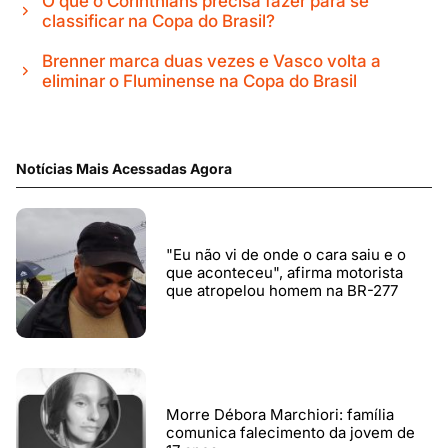
O que o Corinthians precisa fazer para se
classificar na Copa do Brasil?
Brenner marca duas vezes e Vasco volta a
eliminar o Fluminense na Copa do Brasil
Notícias Mais Acessadas Agora
"Eu não vi de onde o cara saiu e o
que aconteceu", afirma motorista
que atropelou homem na BR-277
Morre Débora Marchiori: família
comunica falecimento da jovem de