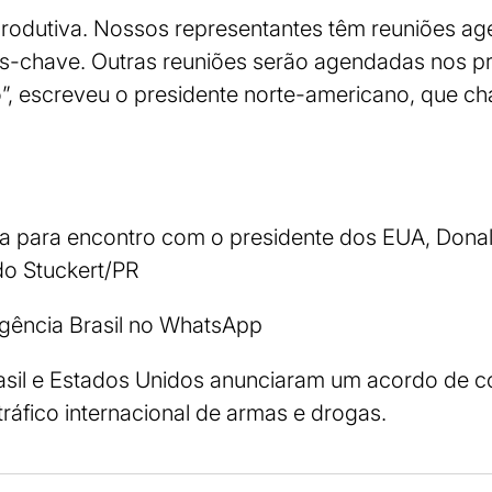
 produtiva. Nossos representantes têm reuniões a
tos-chave. Outras reuniões serão agendadas nos 
”, escreveu o presidente norte-americano, que ch
ga para encontro com o presidente dos EUA, Dona
do Stuckert/PR
Agência Brasil no WhatsApp
sil e Estados Unidos anunciaram um acordo de 
ráfico internacional de armas e drogas.