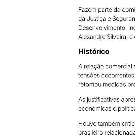
Fazem parte da comit
da Justiça e Seguran
Desenvolvimento, Ind
Alexandre Silveira, e
Histórico
A relação comercial 
tensões decorrentes 
retomou medidas pro
As justificativas a
econômicas e polític
Houve também crítica
brasileiro relaciona