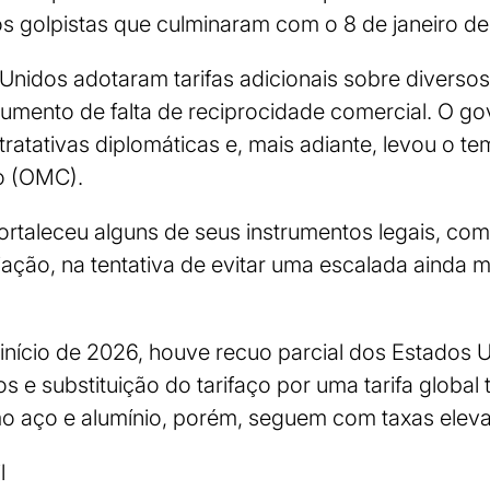
s golpistas que culminaram com o 8 de janeiro d
 Unidos adotaram tarifas adicionais sobre diverso
rgumento de falta de reciprocidade comercial. O go
 tratativas diplomáticas e, mais adiante, levou o 
o (OMC).
 fortaleceu alguns de seus instrumentos legais, c
liação, na tentativa de evitar uma escalada ainda m
início de 2026, houve recuo parcial dos Estados 
s e substituição do tarifaço por uma tarifa global
o aço e alumínio, porém, seguem com taxas elev
l