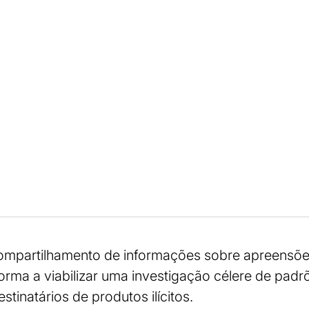
compartilhamento de informações sobre apreensõe
orma a viabilizar uma investigação célere de padrõ
stinatários de produtos ilícitos.