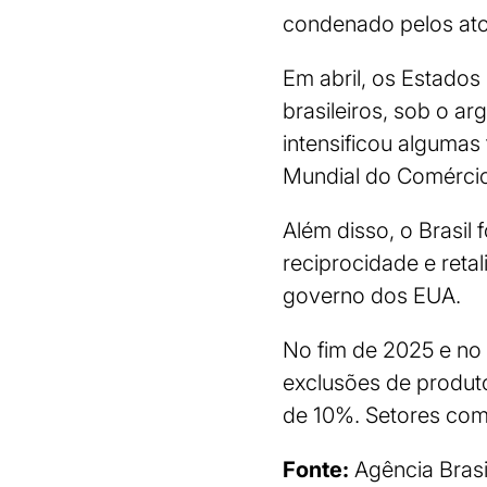
condenado pelos ato
Em abril, os Estados
brasileiros, sob o a
intensificou algumas
Mundial do Comérci
Além disso, o Brasil
reciprocidade e reta
governo dos EUA.
No fim de 2025 e no 
exclusões de produto
de 10%. Setores com
Fonte:
Agência Brasi