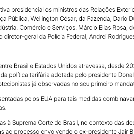
iva presidencial os ministros das Relações Exterio
ça Pública, Wellington César; da Fazenda, Dario D
ústria, Comércio e Serviços, Márcio Elias Rosa; d
 o diretor-geral da Polícia Federal, Andrei Rodrigue
entre Brasil e Estados Unidos atravessa, desde 2
da política tarifária adotada pelo presidente Don
tecionistas já observadas no seu primeiro manda
presentadas pelos EUA para tais medidas combina
as.
s à Suprema Corte do Brasil, no contexto das dec
das ao processo envolvendo o ex-presidente Jair B