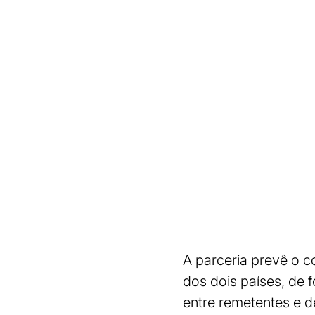
A parceria prevê o 
dos dois países, de f
entre remetentes e de