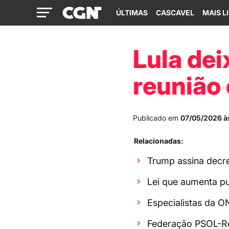
ÚLTIMAS
CASCAVEL
MAIS L
Lula dei
reunião
Publicado em
07/05/2026 às
Relacionadas:
Trump assina decre
Lei que aumenta pu
Especialistas da 
Federação PSOL-Red