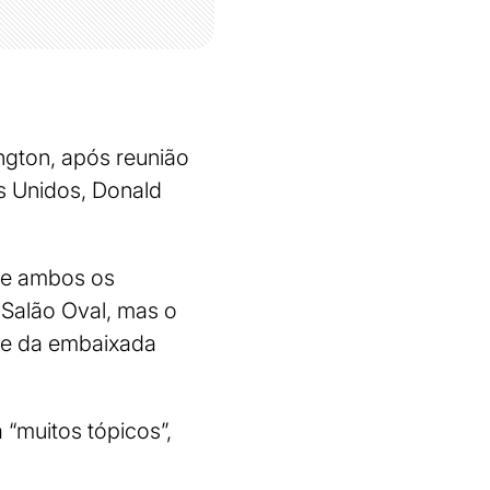
ngton, após reunião
s Unidos, Donald
 de ambos os
 Salão Oval, mas o
sede da embaixada
“muitos tópicos”,