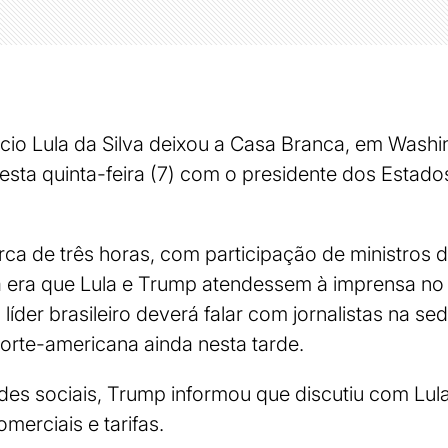
ácio Lula da Silva deixou a Casa Branca, em Washi
sta quinta-feira (7) com o presidente dos Estado
ca de três horas, com participação de ministros
a era que Lula e Trump atendessem à imprensa no
o líder brasileiro deverá falar com jornalistas na 
 norte-americana ainda nesta tarde.
s sociais, Trump informou que discutiu com Lula 
merciais e tarifas.