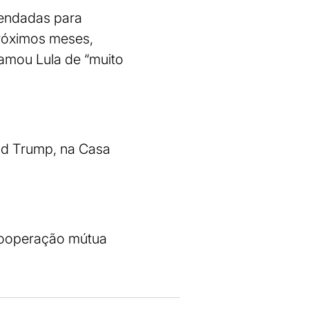
gendadas para
próximos meses,
amou Lula de “muito
ld Trump, na Casa
cooperação mútua