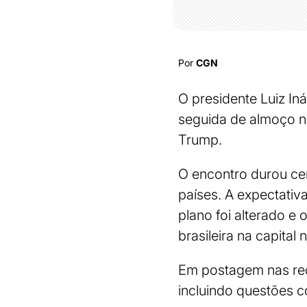
Por
CGN
O presidente Luiz In
seguida de almoço ne
Trump.
O encontro durou cer
países. A expectativ
plano foi alterado e 
brasileira na capital
Em postagem nas rede
incluindo questões co