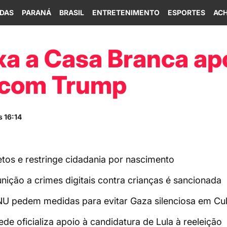
IDAS
PARANÁ
BRASIL
ENTRETENIMENTO
ESPORTES
ACH
xa a Casa Branca ap
 com Trump
 16:14
tos e restringe cidadania por nascimento
nição a crimes digitais contra crianças é sancionada
ONU pedem medidas para evitar Gaza silenciosa em C
e oficializa apoio à candidatura de Lula à reeleição