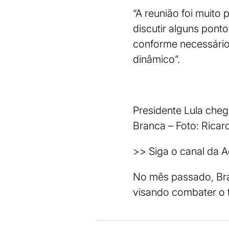
“A reunião foi muito
discutir alguns pon
conforme necessário
dinâmico”.
Presidente Lula che
Branca – Foto: Ricar
>> Siga o canal da 
No mês passado, Bra
visando combater o t