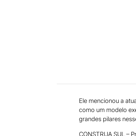
Ele mencionou a atua
como um modelo exemp
grandes pilares ness
CONSTRUA SUL – Prom