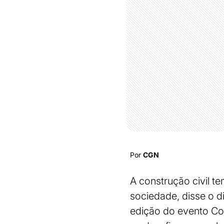
Por
CGN
A construção civil t
sociedade, disse o d
edição do evento Con