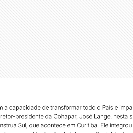
em a capacidade de transformar todo o País e impa
iretor-presidente da Cohapar, José Lange, nesta se
strua Sul, que acontece em Curitiba. Ele integrou 