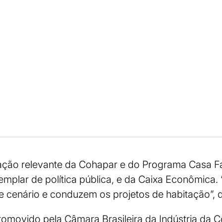
ção relevante da Cohapar e do Programa Casa Fác
lar de política pública, e da Caixa Econômica. “
e cenário e conduzem os projetos de habitação”, d
ovido pela Câmara Brasileira da Indústria da C