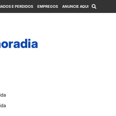
ADOS E PERDIDOS
EMPREGOS
ANUNCIE AQUI
moradia
ida
ida