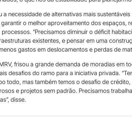
 a necessidade de alternativas mais sustentáveis
a garantir o melhor aproveitamento dos espaços, r
s processos. “Precisamos diminuir o déficit habita
fraestruturas existentes, e pensar em uma constru
 menos gastos em deslocamentos e perdas de mater
 MRV, frisou a grande demanda de moradias em to
ais desafios do ramo para a iniciativa privada. “
po todo, mas também temos o desafio de crédito,
osos e projetos sem padrão. Precisamos trabalhar
s”, disse.