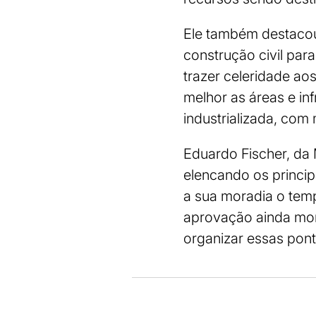
Ele também destacou
construção civil par
trazer celeridade ao
melhor as áreas e in
industrializada, com
Eduardo Fischer, da
elencando os princip
a sua moradia o tem
aprovação ainda mor
organizar essas ponta