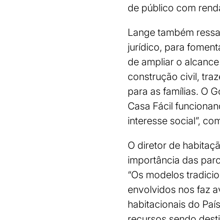
de público com renda
Lange também ressal
jurídico, para fomen
de ampliar o alcance
construção civil, tr
para as famílias. O
Casa Fácil funcionan
interesse social”, c
O diretor de habitaç
importância das parc
“Os modelos tradicio
envolvidos nos faz a
habitacionais do Paí
recursos sendo desti