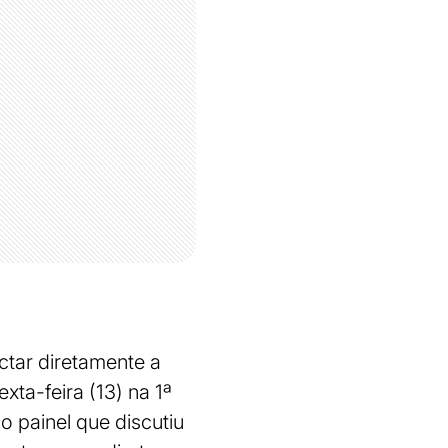
ctar diretamente a
xta-feira (13) na 1ª
o painel que discutiu