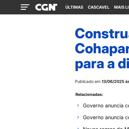
ÚLTIMAS
CASCAVEL
MAIS L
Construa
Cohapar
para a d
Publicado em
13/06/2025 às
Relacionadas:
Governo anuncia c
Governo anuncia c