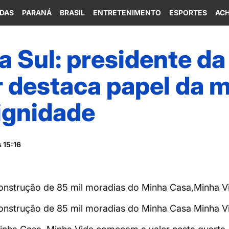
IDAS
PARANÁ
BRASIL
ENTRETENIMENTO
ESPORTES
ACH
 Sul: presidente da
 destaca papel da 
ignidade
 15:16
onstrução de 85 mil moradias do Minha Casa,Minha V
onstrução de 85 mil moradias do Minha Casa Minha V