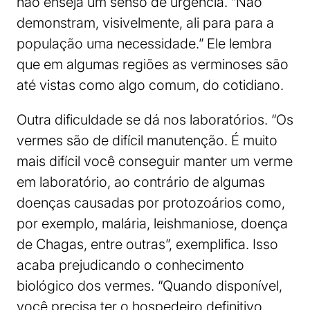
não enseja um senso de urgência. “Não
demonstram, visivelmente, ali para para a
população uma necessidade.” Ele lembra
que em algumas regiões as verminoses são
até vistas como algo comum, do cotidiano.
Outra dificuldade se dá nos laboratórios. “Os
vermes são de difícil manutenção. É muito
mais difícil você conseguir manter um verme
em laboratório, ao contrário de algumas
doenças causadas por protozoários como,
por exemplo, malária, leishmaniose, doença
de Chagas, entre outras”, exemplifica. Isso
acaba prejudicando o conhecimento
biológico dos vermes. “Quando disponível,
você precisa ter o hospedeiro definitivo,