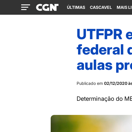
ÚLTIMAS
CASCAVEL
MAIS L
UTFPR e
federal 
aulas pr
Publicado em
02/12/2020 à
Determinação do MEC