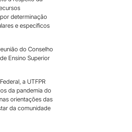
recursos
s por determinação
lares e específicos
 reunião do Conselho
 de Ensino Superior
o Federal, a UTFPR
itos da pandemia do
 nas orientações das
estar da comunidade