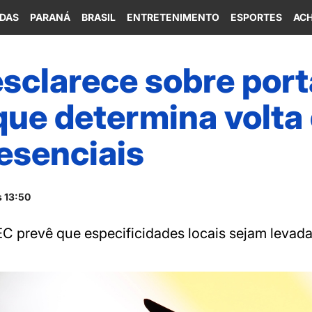
IDAS
PARANÁ
BRASIL
ENTRETENIMENTO
ESPORTES
ACH
sclarece sobre port
que determina volta
esenciais
s 13:50
 prevê que especificidades locais sejam levad