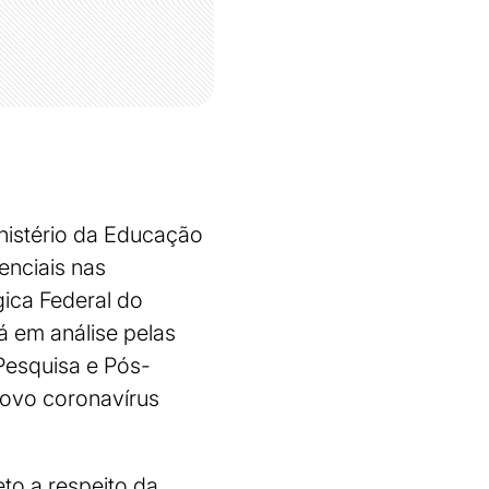
inistério da Educação
enciais nas
gica Federal do
 em análise pelas
Pesquisa e Pós-
ovo coronavírus
to a respeito da