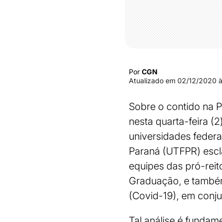
Por
CGN
Atualizado em
02/12/2020 à
Sobre o contido na P
nesta quarta-feira (
universidades federai
Paraná (UTFPR) escl
equipes das pró-reit
Graduação, e também
(Covid-19), em conju
Tal análise é fundam