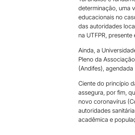
determinação, uma ve
educacionais no caso
das autoridades locai
na UTFPR, presente 
Ainda, a Universidad
Pleno da Associação 
(Andifes), agendada p
Ciente do princípio 
assegura, por fim, 
novo coronavírus (Co
autoridades sanitár
acadêmica e populaç