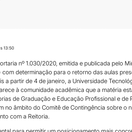
s 13:50
ortaria nº 1.030/2020, emitida e publicada pelo M
2) com determinação para o retorno das aulas pres
s a partir de 4 de janeiro, a Universidade Tecnoló
arece à comunidade acadêmica que a matéria está
orias de Graduação e Educação Profissional e de 
 no âmbito do Comitê de Contingência sobre o n
nto com a Reitoria.
ental para permitir um posicionamento mais concre