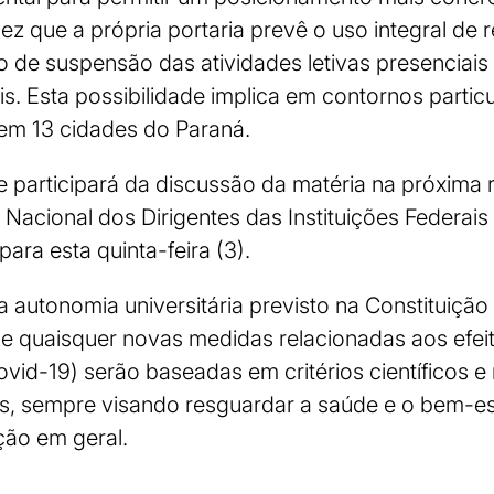
z que a própria portaria prevê o uso integral de 
 de suspensão das atividades letivas presenciai
s. Esta possibilidade implica em contornos particu
em 13 cidades do Paraná.
e participará da discussão da matéria na próxima
Nacional dos Dirigentes das Instituições Federais
ara esta quinta-feira (3).
da autonomia universitária previsto na Constituiçã
que quaisquer novas medidas relacionadas aos efe
vid-19) serão baseadas em critérios científicos e
ias, sempre visando resguardar a saúde e o bem-
ão em geral.