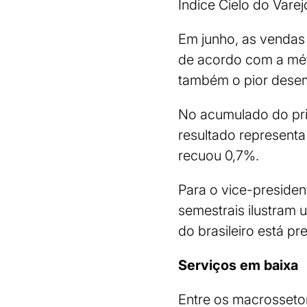
Índice Cielo do Vare
Em junho, as vendas
de acordo com a métr
também o pior dese
No acumulado do pri
resultado representa
recuou 0,7%.
Para o vice-presiden
semestrais ilustram
do brasileiro está pr
Serviços em baixa
Entre os macrosseto