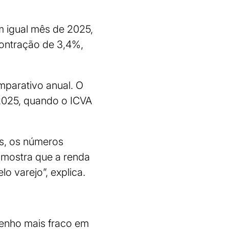
 igual mês de 2025,
contração de 3,4%,
parativo anual. O
 2025, quando o ICVA
es, os números
 mostra que a renda
lo varejo”, explica.
penho mais fraco em