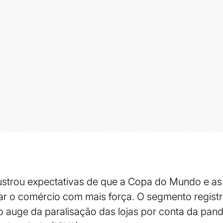
frustrou expectativas de que a Copa do Mundo e as 
r o comércio com mais força. O segmento registr
 auge da paralisação das lojas por conta da pan