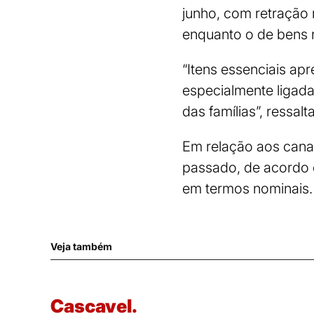
junho, com retração 
enquanto o de bens n
“Itens essenciais apr
especialmente ligada
das famílias”, ressalt
Em relação aos cana
passado, de acordo c
em termos nominais.
Veja também
Cascavel.