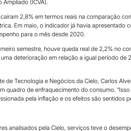
jo Ampliado (ICVA).
 caíram 2,8% em termos reais na comparação com
ica. Em maio, o indicador já havia apresentado 
mpenho para o mês desde 2020.
meiro semestre, houve queda real de 2,2% no com
 uma deterioração em relação a igual período de
te de Tecnologia e Negócios da Cielo, Carlos Alv
 um quadro de enfraquecimento do consumo. “Isso
essionada pela inflação e os efeitos são sentidos pe
res analisados pela Cielo, serviços teve o desem