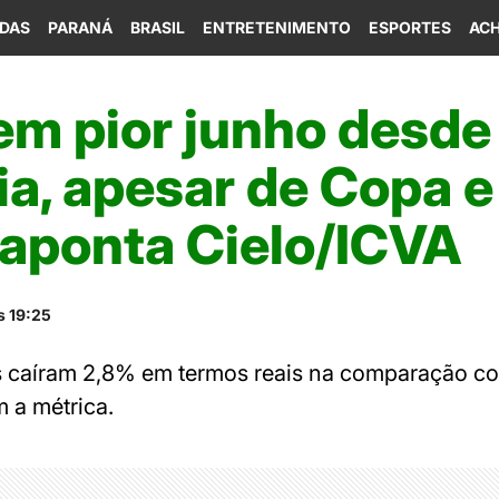
IDAS
PARANÁ
BRASIL
ENTRETENIMENTO
ESPORTES
ACH
em pior junho desde
a, apesar de Copa e
 aponta Cielo/ICVA
s 19:25
s caíram 2,8% em termos reais na comparação co
 a métrica.