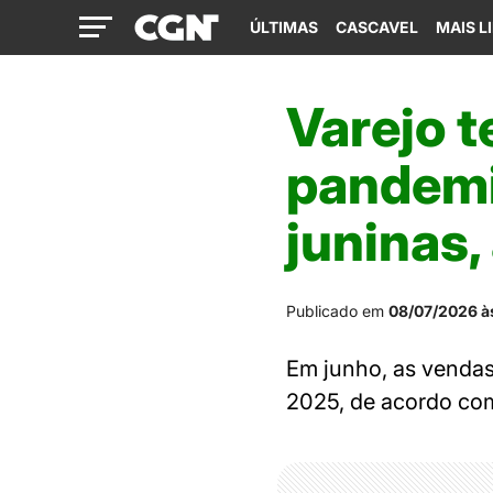
ÚLTIMAS
CASCAVEL
MAIS L
Varejo t
pandemi
juninas,
Publicado em
08/07/2026 à
Em junho, as venda
2025, de acordo com