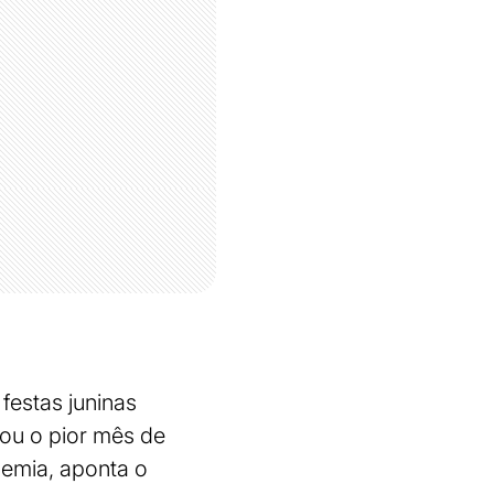
festas juninas
ou o pior mês de
demia, aponta o