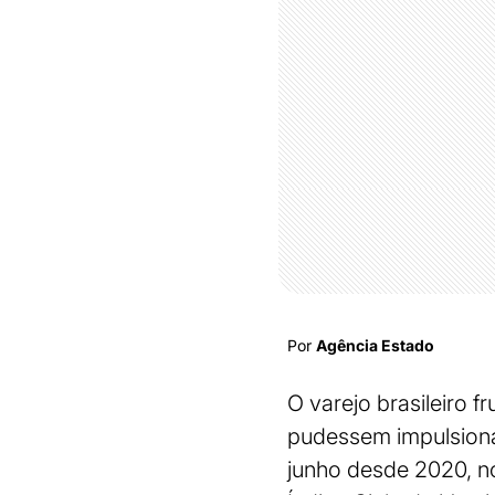
Por
Agência Estado
O varejo brasileiro 
pudessem impulsiona
junho desde 2020, no