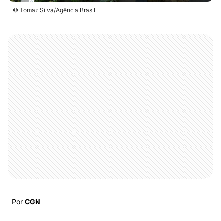
© Tomaz Silva/Agência Brasil
Por
CGN