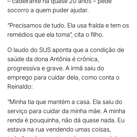
– cadeirante há quase 20 anos – pede
socorro a quem puder ajudar.
“Precisamos de tudo. Ela usa fralda e tem os
remédios que ela toma”, cita o filho.
O laudo do SUS aponta que a condição de
saúde da dona Antônia é crônica,
progressiva e grave. A irmã saiu do
emprego para cuidar dela, como conta o
Reinaldo:
“Minha tia que mantém a casa. Ela saiu do
serviço para cuidar da minha mãe. A minha
renda é pouquinha, não dá quase nada. Eu
estava na rua vendendo umas coisas,