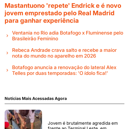
Mastantuono 'repete' Endrick e é novo
jovem emprestado pelo Real Madrid
para ganhar experiência
Ventania no Rio adia Botafogo x Fluminense pelo
Brasileirão Feminino
Rebeca Andrade crava salto e recebe a maior
nota do mundo no aparelho em 2026
Botafogo anuncia a renovação do lateral Alex
Telles por duas temporadas: 'O ídolo fica!'
Notícias Mais Acessadas Agora
Jovem é brutalmente agredida em
frente ao Terminal Leste, em