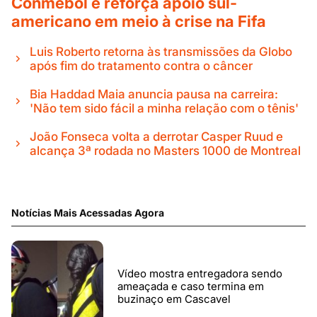
Conmebol e reforça apoio sul-
americano em meio à crise na Fifa
Luis Roberto retorna às transmissões da Globo
após fim do tratamento contra o câncer
Bia Haddad Maia anuncia pausa na carreira:
'Não tem sido fácil a minha relação com o tênis'
João Fonseca volta a derrotar Casper Ruud e
alcança 3ª rodada no Masters 1000 de Montreal
Notícias Mais Acessadas Agora
Vídeo mostra entregadora sendo
ameaçada e caso termina em
buzinaço em Cascavel