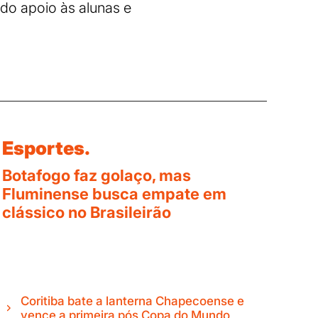
ndo apoio às alunas e
Esportes.
Botafogo faz golaço, mas
Fluminense busca empate em
clássico no Brasileirão
Coritiba bate a lanterna Chapecoense e
vence a primeira pós Copa do Mundo