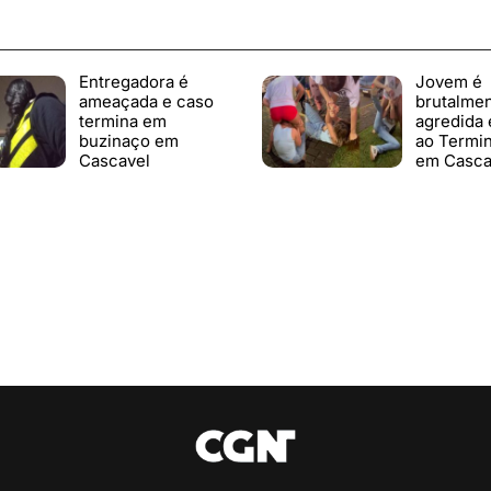
Entregadora é
Jovem é
ameaçada e caso
brutalme
termina em
agredida 
buzinaço em
ao Termin
Cascavel
em Casca