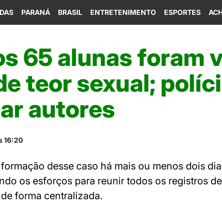
IDAS
PARANÁ
BRASIL
ENTRETENIMENTO
ESPORTES
ACH
s 65 alunas foram v
de teor sexual; políc
car autores
s 16:20
formação desse caso há mais ou menos dois dia
o os esforços para reunir todos os registros de
 de forma centralizada.