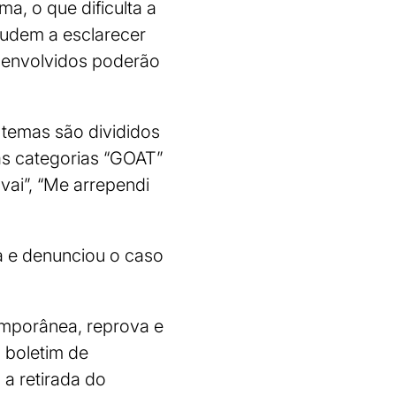
a, o que dificulta a
judem a esclarecer
s envolvidos poderão
e temas são divididos
as categorias “GOAT”
vai”, “Me arrependi
ia e denunciou o caso
emporânea, reprova e
 boletim de
 a retirada do