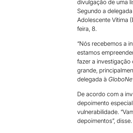
divulgação de uma li
Segundo a delegada M
Adolescente Vítima (
feira, 8.
“Nós recebemos a in
estamos empreendend
fazer a investigação
grande, principalmen
delegada à
GloboN
De acordo com a inv
depoimento especial,
vulnerabilidade. “Va
depoimentos”, disse.