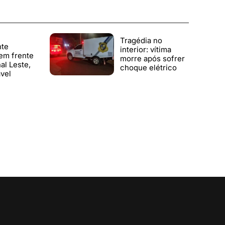
Tragédia no
nte
interior: vítima
em frente
morre após sofrer
al Leste,
choque elétrico
vel