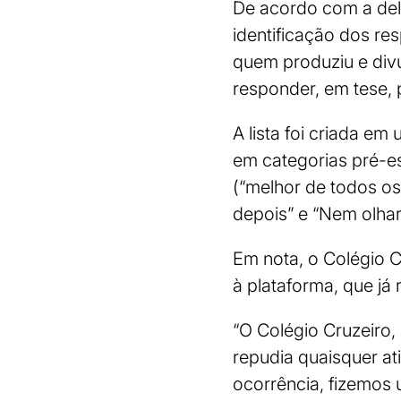
De acordo com a deleg
identificação dos re
quem produziu e divu
responder, em tese, 
A lista foi criada em
em categorias pré-es
(“melhor de todos os
depois” e “Nem olhari
Em nota, o Colégio C
à plataforma, que já 
“O Colégio Cruzeiro
repudia quaisquer a
ocorrência, fizemos 