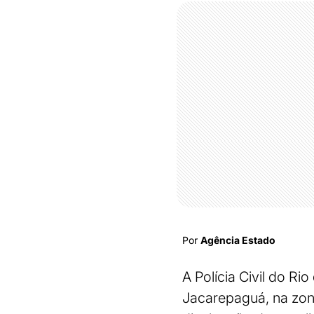
Por
Agência Estado
A Polícia Civil do Ri
Jacarepaguá, na zona