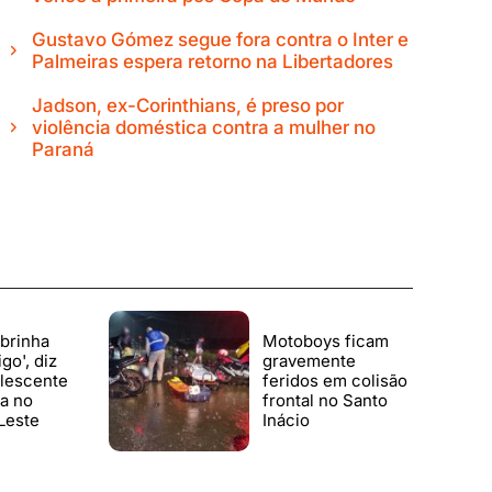
Gustavo Gómez segue fora contra o Inter e
Palmeiras espera retorno na Libertadores
Jadson, ex-Corinthians, é preso por
violência doméstica contra a mulher no
Paraná
brinha
Motoboys ficam
go', diz
gravemente
olescente
feridos em colisão
a no
frontal no Santo
Leste
Inácio