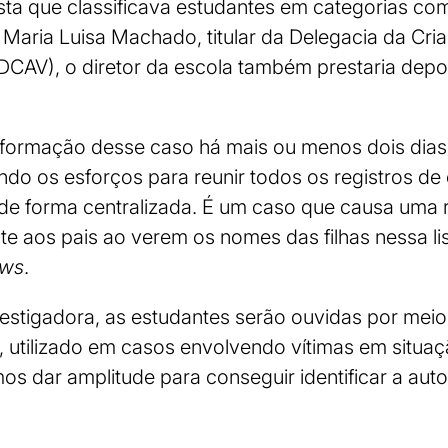
sta que classificava estudantes em categorias co
aria Luisa Machado, titular da Delegacia da Cri
DCAV), o diretor da escola também prestaria depo
formação desse caso há mais ou menos dois dias
o os esforços para reunir todos os registros de 
 de forma centralizada. É um caso que causa uma 
te aos pais ao verem os nomes das filhas nessa lis
ews
.
estigadora, as estudantes serão ouvidas por mei
 utilizado em casos envolvendo vítimas em situa
mos dar amplitude para conseguir identificar a aut