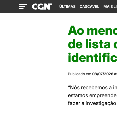
ÚLTIMAS
CASCAVEL
MAIS L
Ao meno
de lista 
identifi
Publicado em
08/07/2026 à
“Nós recebemos a in
estamos empreendend
fazer a investigação