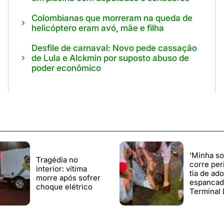
Colombianas que morreram na queda de
helicóptero eram avó, mãe e filha
Desfile de carnaval: Novo pede cassação
de Lula e Alckmin por suposto abuso de
poder econômico
‘Minha so
Tragédia no
corre peri
interior: vítima
tia de ad
morre após sofrer
espancad
choque elétrico
Terminal 