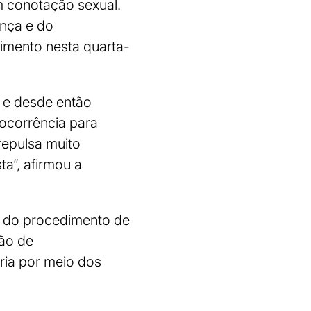
m conotação sexual.
ança e do
imento nesta quarta-
 e desde então
ocorrência para
repulsa muito
ta”, afirmou a
o do procedimento de
ção de
oria por meio dos