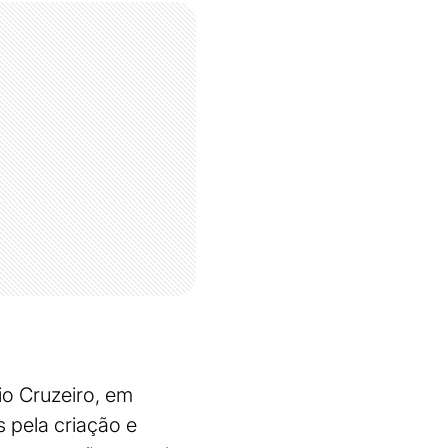
io Cruzeiro, em
s pela criação e