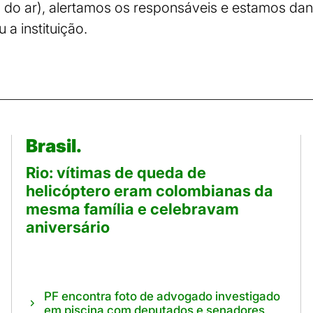
o do ar), alertamos os responsáveis e estamos da
u a instituição.
Brasil.
Rio: vítimas de queda de
helicóptero eram colombianas da
mesma família e celebravam
aniversário
PF encontra foto de advogado investigado
em piscina com deputados e senadores