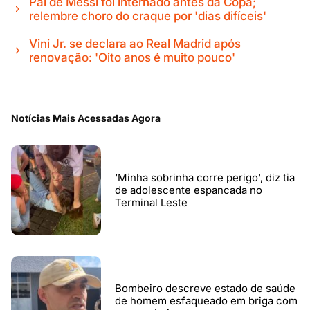
Pai de Messi foi internado antes da Copa;
relembre choro do craque por 'dias difíceis'
Vini Jr. se declara ao Real Madrid após
renovação: 'Oito anos é muito pouco'
Notícias Mais Acessadas Agora
‘Minha sobrinha corre perigo', diz tia
de adolescente espancada no
Terminal Leste
Bombeiro descreve estado de saúde
de homem esfaqueado em briga com