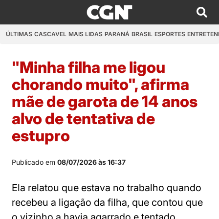
ÚLTIMAS
CASCAVEL
MAIS LIDAS
PARANÁ
BRASIL
ESPORTES
ENTRETEN
"Minha filha me ligou
chorando muito", afirma
mãe de garota de 14 anos
alvo de tentativa de
estupro
Publicado em
08/07/2026 às 16:37
Ela relatou que estava no trabalho quando
recebeu a ligação da filha, que contou que
o vizinho a havia agarrado e tentado