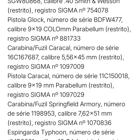
SGW80868, calibre .40 Smith & Wesson
(restrito), registro SIGMA nº 754078
Pistola Glock, número de série BDFW477,
calibre 9×19 COLOmm Parabellum (restrito),
registro SIGMA nº 881733
Carabina/Fuzil Caracal, número de série
16C167687, calibre 5,56×45 mm (restrito),
registro SIGMA nº 1097009
Pistola Caracal, número de série 11C150018,
calibre 9×19 mm Parabellum (restrito),
registro SIGMA nº 1097029
Carabina/Fuzil Springfield Armory, número
de série 1198953, calibre 7,62×51 mm
(restrito), registro SIGMA nº 1070836
Espingarda Typhoon, número de série