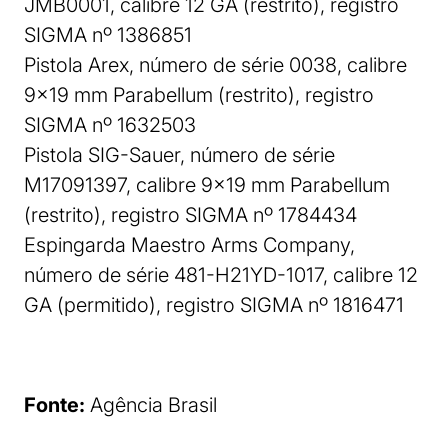
JMB0001, calibre 12 GA (restrito), registro
SIGMA nº 1386851
Pistola Arex, número de série 0038, calibre
9×19 mm Parabellum (restrito), registro
SIGMA nº 1632503
Pistola SIG-Sauer, número de série
M17091397, calibre 9×19 mm Parabellum
(restrito), registro SIGMA nº 1784434
Espingarda Maestro Arms Company,
número de série 481-H21YD-1017, calibre 12
GA (permitido), registro SIGMA nº 1816471
Fonte:
Agência Brasil