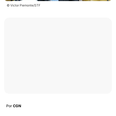
© Victor Piemonte/STF
Por
CGN