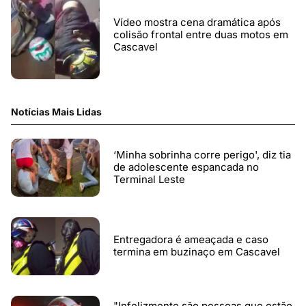
Vídeo mostra cena dramática após
colisão frontal entre duas motos em
Cascavel
Notícias Mais Lidas
‘Minha sobrinha corre perigo', diz tia
de adolescente espancada no
Terminal Leste
Entregadora é ameaçada e caso
termina em buzinaço em Cascavel
"Infelizmente são pessoas que estão