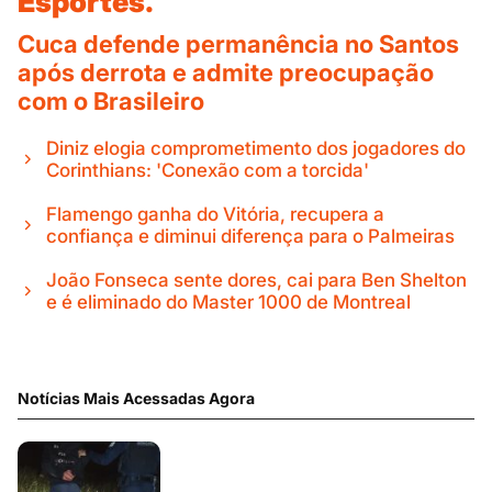
Esportes.
Cuca defende permanência no Santos
após derrota e admite preocupação
com o Brasileiro
Diniz elogia comprometimento dos jogadores do
Corinthians: 'Conexão com a torcida'
Flamengo ganha do Vitória, recupera a
confiança e diminui diferença para o Palmeiras
João Fonseca sente dores, cai para Ben Shelton
e é eliminado do Master 1000 de Montreal
Notícias Mais Acessadas Agora