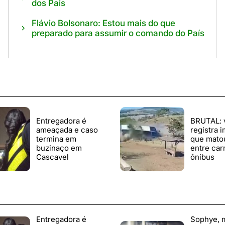
dos Pais
Flávio Bolsonaro: Estou mais do que
preparado para assumir o comando do País
Entregadora é
BRUTAL: 
ameaçada e caso
registra 
termina em
que mato
buzinaço em
entre car
Cascavel
ônibus
Entregadora é
Sophye, 