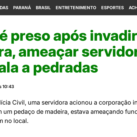
IDAS
PARANÁ
BRASIL
ENTRETENIMENTO
ESPORTES
ACH
 preso após invadi
ra, ameaçar servido
ala a pedradas
s 10:43
ícia Civil, uma servidora acionou a corporação
um pedaço de madeira, estava ameaçando funci
 no local.