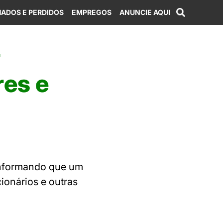
ADOS E PERDIDOS
EMPREGOS
ANUNCIE AQUI
r
res e
 informando que um
onários e outras