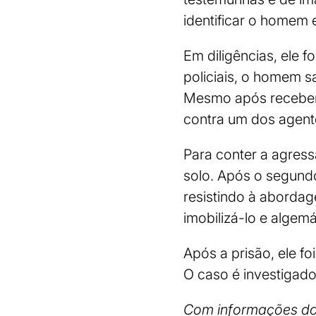
identificar o homem 
Em diligências, ele 
policiais, o homem 
Mesmo após receber 
contra um dos agent
Para conter a agress
solo. Após o segund
resistindo à abordag
imobilizá-lo e algemá
Após a prisão, ele f
O caso é investigado
Com informações do