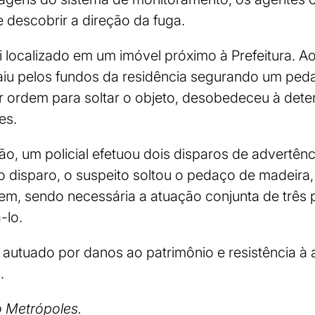
e descobrir a direção da fuga.
foi localizado em um imóvel próximo à Prefeitura. 
saiu pelos fundos da residência segurando um ped
ordem para soltar o objeto, desobedeceu à det
es.
ão, um policial efetuou dois disparos de advertên
o disparo, o suspeito soltou o pedaço de madeira
em, sendo necessária a atuação conjunta de três po
-lo.
oi autuado por danos ao patrimônio e resistência à
.
 Metrópoles.