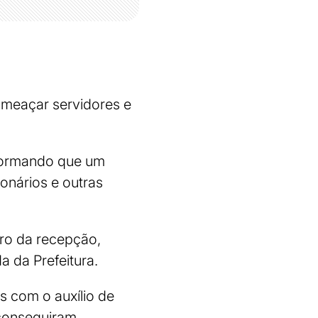
 ameaçar servidores e
nformando que um
nários e outras
dro da recepção,
a da Prefeitura.
s com o auxílio de
 conseguiram