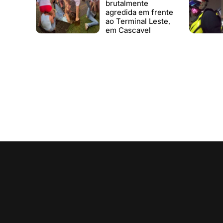
brutalmente
agredida em frente
ao Terminal Leste,
em Cascavel