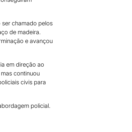
Ao ser chamado pelos
aço de madeira.
erminação e avançou
cia em direção ao
, mas continuou
liciais civis para
 abordagem policial.