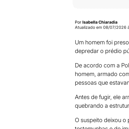
Por
Isabella Chiaradia
Atualizado em
08/07/2026 à
Um homem foi preso a
depredar o prédio pú
De acordo com a Pol
homem, armado com 
pessoas que estavam
Antes de fugir, ele 
quebrando a estrutur
O suspeito deixou o 
testemunhas e de im