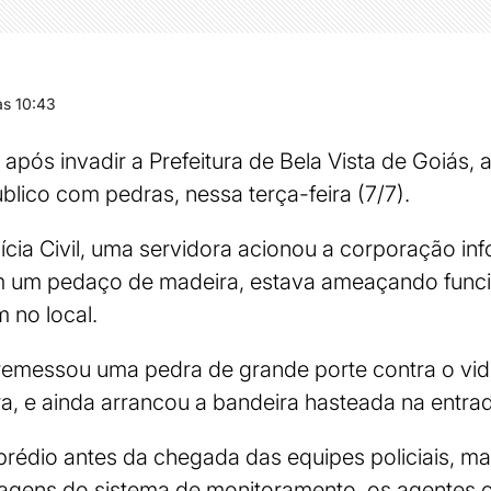
s 10:43
pós invadir a Prefeitura de Bela Vista de Goiás,
blico com pedras, nessa terça-feira (7/7).
ícia Civil, uma servidora acionou a corporação i
um pedaço de madeira, estava ameaçando funcio
 no local.
arremessou uma pedra de grande porte contra o vi
a, e ainda arrancou a bandeira hasteada na entrad
prédio antes da chegada das equipes policiais, ma
agens do sistema de monitoramento, os agentes