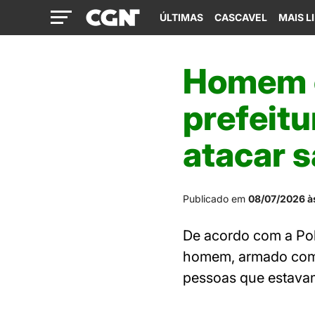
ÚLTIMAS
CASCAVEL
MAIS L
Homem é
prefeitu
atacar s
Publicado em
08/07/2026 à
De acordo com a Pol
homem, armado com 
pessoas que estavam