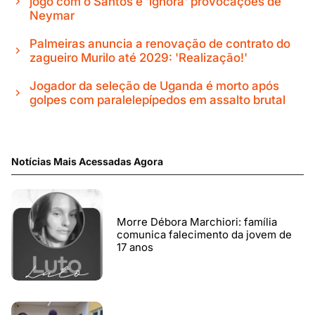
jogo com o Santos e 'ignora' provocações de
Neymar
Palmeiras anuncia a renovação de contrato do
zagueiro Murilo até 2029: 'Realização!'
Jogador da seleção de Uganda é morto após
golpes com paralelepípedos em assalto brutal
Notícias Mais Acessadas Agora
Morre Débora Marchiori: família
comunica falecimento da jovem de
17 anos