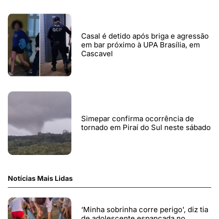
Casal é detido após briga e agressão
em bar próximo à UPA Brasília, em
Cascavel
Simepar confirma ocorrência de
tornado em Piraí do Sul neste sábado
Notícias Mais Lidas
‘Minha sobrinha corre perigo', diz tia
de adolescente espancada no