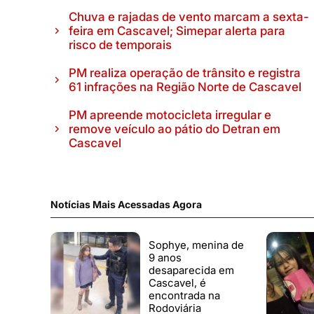
Chuva e rajadas de vento marcam a sexta-
feira em Cascavel; Simepar alerta para
risco de temporais
PM realiza operação de trânsito e registra
61 infrações na Região Norte de Cascavel
PM apreende motocicleta irregular e
remove veículo ao pátio do Detran em
Cascavel
Notícias Mais Acessadas Agora
Sophye, menina de
9 anos
desaparecida em
Cascavel, é
encontrada na
Rodoviária