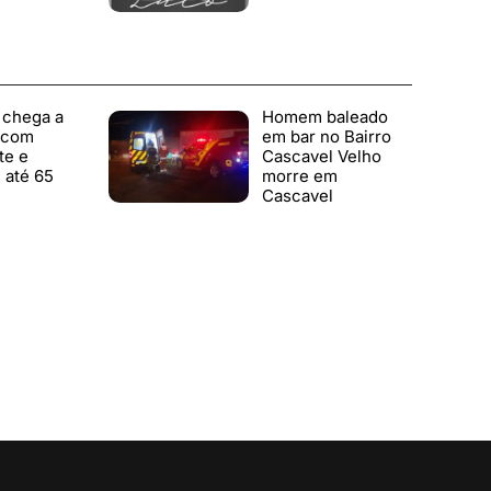
 chega a
Homem baleado
 com
em bar no Bairro
te e
Cascavel Velho
 até 65
morre em
Cascavel