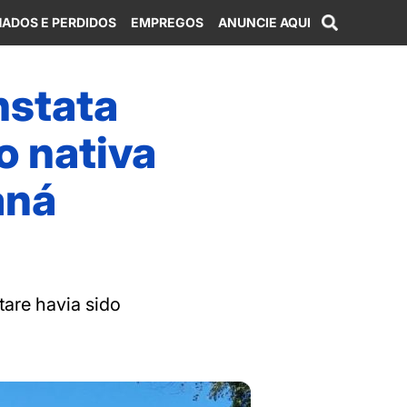
ADOS E PERDIDOS
EMPREGOS
ANUNCIE AQUI
nstata
 nativa
aná
tare havia sido