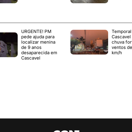
URGENTE! PM
Temporal
pede ajuda para
Cascavel
localizar menina
chuva for
de 9 anos
ventos de
desaparecida em
km/h
Cascavel