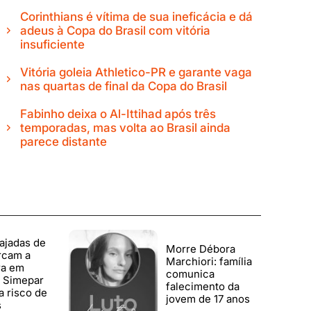
Corinthians é vítima de sua ineficácia e dá
adeus à Copa do Brasil com vitória
insuficiente
Vitória goleia Athletico-PR e garante vaga
nas quartas de final da Copa do Brasil
Fabinho deixa o Al-Ittihad após três
temporadas, mas volta ao Brasil ainda
parece distante
ajadas de
Morre Débora
rcam a
Marchiori: família
ra em
comunica
; Simepar
falecimento da
a risco de
jovem de 17 anos
s