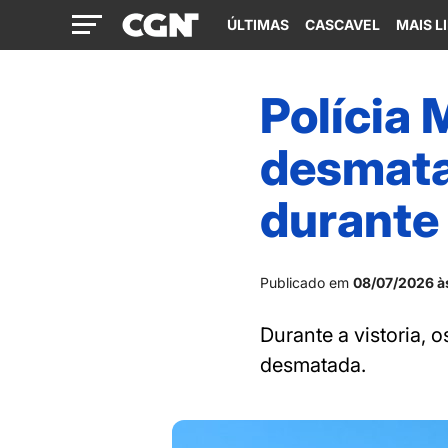
ÚLTIMAS
CASCAVEL
MAIS L
Polícia 
desmata
durante 
Publicado em
08/07/2026 à
Durante a vistoria, 
desmatada.