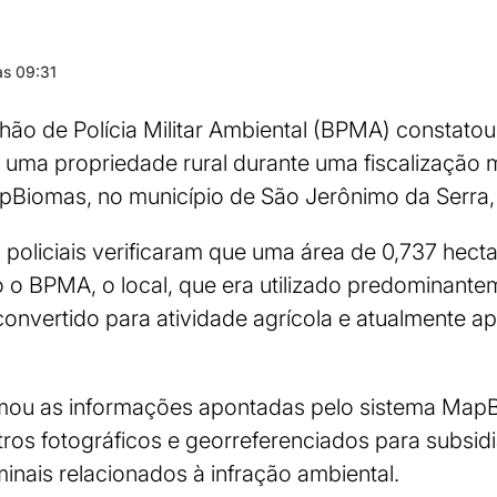
s 09:31
ão de Polícia Militar Ambiental (BPMA) constato
 uma propriedade rural durante uma fiscalização
apBiomas, no município de São Jerônimo da Serra,
s policiais verificaram que uma área de 0,737 hect
o BPMA, o local, que era utilizado predominante
convertido para atividade agrícola e atualmente ap
rmou as informações apontadas pelo sistema MapB
stros fotográficos e georreferenciados para subsi
minais relacionados à infração ambiental.