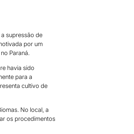
u a supressão de
 motivada por um
 no Paraná.
are havia sido
mente para a
resenta cultivo de
iomas. No local, a
diar os procedimentos