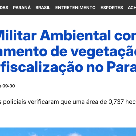
IDAS
PARANÁ
BRASIL
ENTRETENIMENTO
ESPORTES
ACH
Militar Ambiental co
mento de vegetação
fiscalização no Par
s 09:30
os policiais verificaram que uma área de 0,737 hec