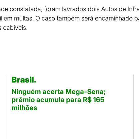
dade constatada, foram lavrados dois Autos de Infr
l em multas. O caso também será encaminhado p
 cabíveis.
Brasil.
Ninguém acerta Mega-Sena;
prêmio acumula para R$ 165
milhões