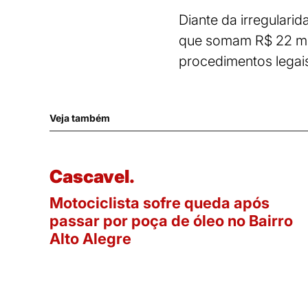
Diante da irregulari
que somam R$ 22 mi
procedimentos legais
Veja também
Cascavel.
Motociclista sofre queda após
passar por poça de óleo no Bairro
Alto Alegre