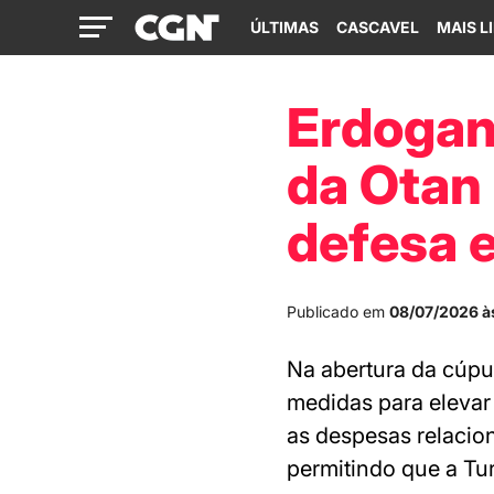
ÚLTIMAS
CASCAVEL
MAIS L
Erdogan
da Otan
defesa 
Publicado em
08/07/2026 à
Na abertura da cúpu
medidas para elevar
as despesas relacio
permitindo que a Tu