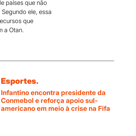
 de países que não
. Segundo ele, essa
 recursos que
 a Otan.
Esportes.
Infantino encontra presidente da
Conmebol e reforça apoio sul-
americano em meio à crise na Fifa