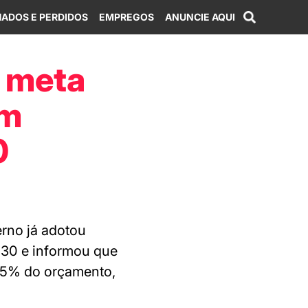
ADOS E PERDIDOS
EMPREGOS
ANUNCIE AQUI
r meta
om
0
rno já adotou
2030 e informou que
1,5% do orçamento,