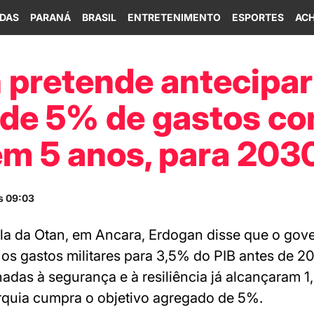
IDAS
PARANÁ
BRASIL
ENTRETENIMENTO
ESPORTES
ACH
 pretende antecipa
 de 5% de gastos c
em 5 anos, para 203
s 09:03
la da Otan, em Ancara, Erdogan disse que o gove
 os gastos militares para 3,5% do PIB antes de 
nadas à segurança e à resiliência já alcançaram 
rquia cumpra o objetivo agregado de 5%.