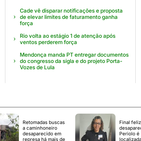
Cade vê disparar notificações e proposta
de elevar limites de faturamento ganha
força
Rio volta ao estágio 1 de atenção após
ventos perderem força
Mendonça manda PT entregar documentos
do congresso da sigla e do projeto Porta-
Vozes de Lula
Retomadas buscas
Final feli
a caminhoneiro
desapare
desaparecido em
Periolo é
represa há mais de
localizad