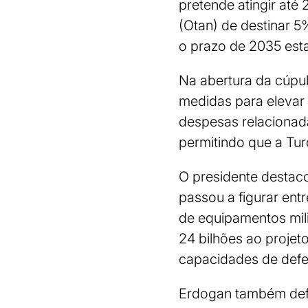
pretende atingir até
(Otan) de destinar 5
o prazo de 2035 esta
Na abertura da cúpu
medidas para elevar 
despesas relacionada
permitindo que a Tu
O presidente destaco
passou a figurar en
de equipamentos mil
24 bilhões ao projet
capacidades de defes
Erdogan também defe