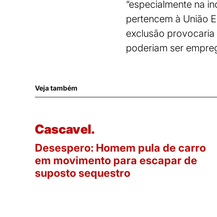
“especialmente na ind
pertencem à União Eu
exclusão provocaria 
poderiam ser empreg
Veja também
Cascavel.
Desespero: Homem pula de carro
em movimento para escapar de
suposto sequestro