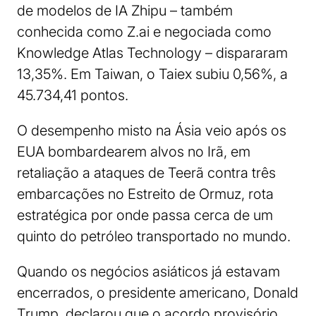
de modelos de IA Zhipu – também
conhecida como Z.ai e negociada como
Knowledge Atlas Technology – dispararam
13,35%. Em Taiwan, o Taiex subiu 0,56%, a
45.734,41 pontos.
O desempenho misto na Ásia veio após os
EUA bombardearem alvos no Irã, em
retaliação a ataques de Teerã contra três
embarcações no Estreito de Ormuz, rota
estratégica por onde passa cerca de um
quinto do petróleo transportado no mundo.
Quando os negócios asiáticos já estavam
encerrados, o presidente americano, Donald
Trump, declarou que o acordo provisório