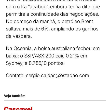
com o Irã “acabou”, embora tenha dito que
permitirá a continuidade das negociações.
No começo da manhã, o petróleo Brent
saltava mais de 6%, ampliando os ganhos
da véspera.
Na Oceania, a bolsa australiana fechou em
baixa: o S&P/ASX 200 caiu 0,21% em
Sydney, a 8.785,10 pontos.
Contato:
sergio.caldas@estadao.com
Veja também
Cascavel.