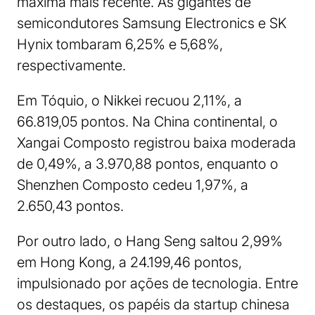
máxima mais recente. As gigantes de
semicondutores Samsung Electronics e SK
Hynix tombaram 6,25% e 5,68%,
respectivamente.
Em Tóquio, o Nikkei recuou 2,11%, a
66.819,05 pontos. Na China continental, o
Xangai Composto registrou baixa moderada
de 0,49%, a 3.970,88 pontos, enquanto o
Shenzhen Composto cedeu 1,97%, a
2.650,43 pontos.
Por outro lado, o Hang Seng saltou 2,99%
em Hong Kong, a 24.199,46 pontos,
impulsionado por ações de tecnologia. Entre
os destaques, os papéis da startup chinesa