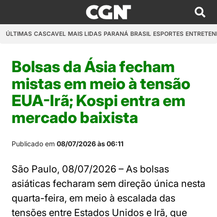
ÚLTIMAS
CASCAVEL
MAIS LIDAS
PARANÁ
BRASIL
ESPORTES
ENTRETEN
Bolsas da Ásia fecham
mistas em meio à tensão
EUA-Irã; Kospi entra em
mercado baixista
Publicado em
08/07/2026 às 06:11
São Paulo, 08/07/2026 – As bolsas
asiáticas fecharam sem direção única nesta
quarta-feira, em meio à escalada das
tensões entre Estados Unidos e Irã, que