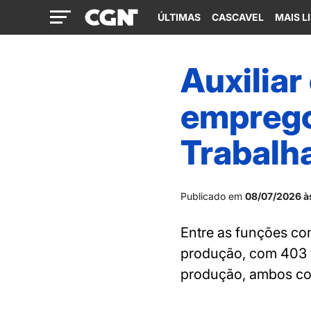
ÚLTIMAS
CASCAVEL
MAIS L
Auxiliar
emprego
Trabalh
Publicado em
08/07/2026 à
Entre as funções co
produção, com 403 v
produção, ambos co