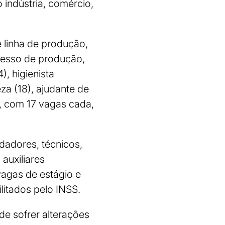
indústria, comércio,
 linha de produção,
cesso de produção,
, higienista
eza (18), ajudante de
, com 17 vagas cada,
dadores, técnicos,
auxiliares
vagas de estágio e
litados pelo INSS.
de sofrer alterações