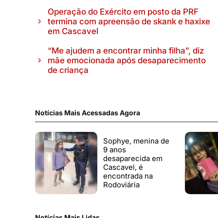
Operação do Exército em posto da PRF
termina com apreensão de skank e haxixe
em Cascavel
“Me ajudem a encontrar minha filha”, diz
mãe emocionada após desaparecimento
de criança
Notícias Mais Acessadas Agora
Sophye, menina de
9 anos
desaparecida em
Cascavel, é
encontrada na
Rodoviária
Notícias Mais Lidas