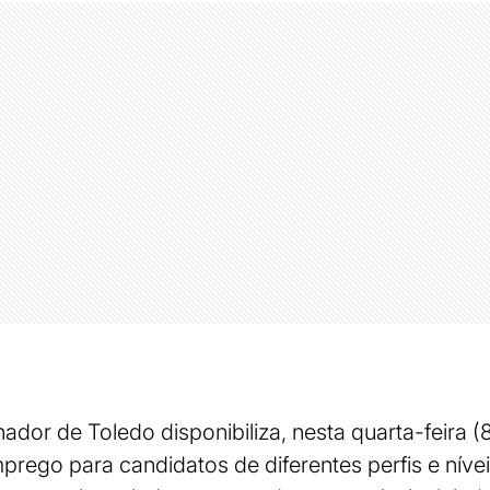
dor de Toledo disponibiliza, nesta quarta-feira (8
rego para candidatos de diferentes perfis e nívei