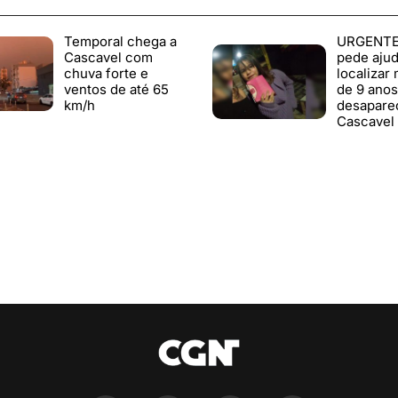
Temporal chega a
URGENTE
Cascavel com
pede ajud
chuva forte e
localizar
ventos de até 65
de 9 anos
km/h
desapare
Cascavel