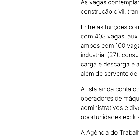
As vagas contemplam 
construção civil, tra
Entre as funções com
com 403 vagas, auxi
ambos com 100 vagas.
industrial (27), cons
carga e descarga e a
além de servente de 
A lista ainda conta 
operadores de máquina
administrativos e di
oportunidades exclus
A Agência do Trabalh