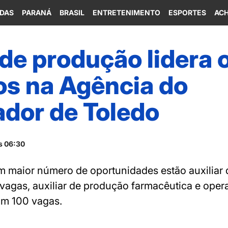
IDAS
PARANÁ
BRASIL
ENTRETENIMENTO
ESPORTES
ACH
 de produção lidera 
s na Agência do
ador de Toledo
s 06:30
m maior número de oportunidades estão auxiliar 
agas, auxiliar de produção farmacêutica e oper
m 100 vagas.