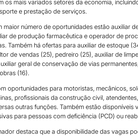
os mais variados setores da economia, incluindo 
nsporte e prestação de serviços.
 maior número de oportunidades estão auxiliar de
liar de produção farmacêutica e operador de pro
 Também há ofertas para auxiliar de estoque (34)
ultor de vendas (25), pedreiro (25), auxiliar de limp
uxiliar geral de conservação de vias permanentes
obras (16).
com oportunidades para motoristas, mecânicos, sol
s, profissionais da construção civil, atendentes, 
versas outras funções. Também estão disponíveis 
ivas para pessoas com deficiência (PCD) ou reabi
ador destaca que a disponibilidade das vagas po