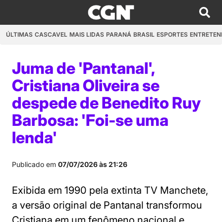
ÚLTIMAS
CASCAVEL
MAIS LIDAS
PARANÁ
BRASIL
ESPORTES
ENTRETEN
Juma de 'Pantanal',
Cristiana Oliveira se
despede de Benedito Ruy
Barbosa: 'Foi-se uma
lenda'
Publicado em
07/07/2026 às 21:26
Exibida em 1990 pela extinta TV Manchete,
a versão original de Pantanal transformou
Cristiana em um fenômeno nacional e