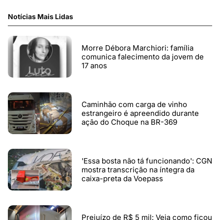
Notícias Mais Lidas
Morre Débora Marchiori: família
comunica falecimento da jovem de
17 anos
Caminhão com carga de vinho
estrangeiro é apreendido durante
ação do Choque na BR-369
'Essa bosta não tá funcionando': CGN
mostra transcrição na íntegra da
caixa-preta da Voepass
Prejuízo de R$ 5 mil: Veja como ficou