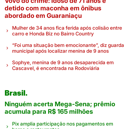
Vovô do crime: Idoso de 71 anos é
detido com maconha em ônibus
abordado em Guaraniaçu
Mulher de 34 anos fica ferida após colisão entre
carro e Honda Biz no Bairro Country
“Foi uma situação bem emocionante”, diz guarda
municipal após localizar menina de 9 anos
Sophye, menina de 9 anos desaparecida em
Cascavel, é encontrada na Rodoviária
Brasil.
Ninguém acerta Mega-Sena; prêmio
acumula para R$ 165 milhões
Pix amplia participação nos pagamentos em