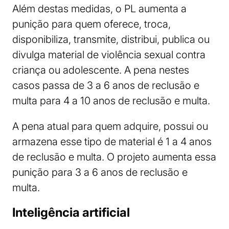
Além destas medidas, o PL aumenta a
punição para quem oferece, troca,
disponibiliza, transmite, distribui, publica ou
divulga material de violência sexual contra
criança ou adolescente. A pena nestes
casos passa de 3 a 6 anos de reclusão e
multa para 4 a 10 anos de reclusão e multa.
A pena atual para quem adquire, possui ou
armazena esse tipo de material é 1 a 4 anos
de reclusão e multa. O projeto aumenta essa
punição para 3 a 6 anos de reclusão e
multa.
Inteligência artificial