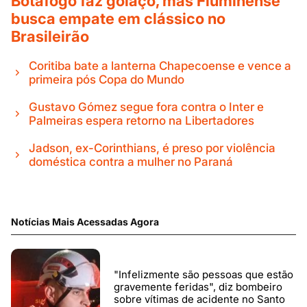
Botafogo faz golaço, mas Fluminense
busca empate em clássico no
Brasileirão
Coritiba bate a lanterna Chapecoense e vence a
primeira pós Copa do Mundo
Gustavo Gómez segue fora contra o Inter e
Palmeiras espera retorno na Libertadores
Jadson, ex-Corinthians, é preso por violência
doméstica contra a mulher no Paraná
Notícias Mais Acessadas Agora
"Infelizmente são pessoas que estão
gravemente feridas", diz bombeiro
sobre vítimas de acidente no Santo