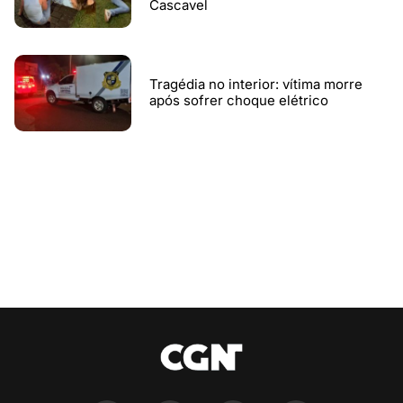
Cascavel
Tragédia no interior: vítima morre
após sofrer choque elétrico