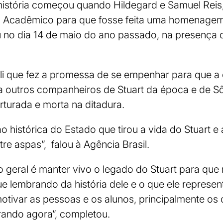
história começou quando Hildegard e Samuel Reis,
o Acadêmico para que fosse feita uma homenagem
 no dia 14 de maio do ano passado, na presença 
ali que fez a promessa de se empenhar para que a
 a outros companheiros de Stuart da época e de S
rturada e morta na ditadura.
o histórica do Estado que tirou a vida do Stuart 
tre aspas”, falou à Agência Brasil.
geral é manter vivo o legado do Stuart para que
e lembrando da história dele e o que ele represent
motivar as pessoas e os alunos, principalmente os 
rando agora”, completou.