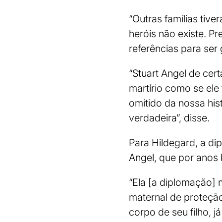
“Outras famílias tiv
heróis não existe. P
referências para ser
“Stuart Angel de cer
martírio como se ele 
omitido da nossa hi
verdadeira”, disse.
Para Hildegard, a d
Angel, que por anos 
“Ela [a diplomação] 
maternal de proteção
corpo de seu filho, j