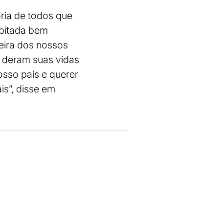
ria de todos que
 pitada bem
leira dos nossos
e deram suas vidas
nosso país e querer
s”, disse em