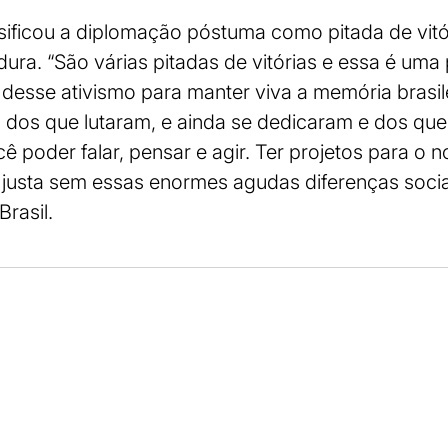
sificou a diplomação póstuma como pitada de vitó
dura. “São várias pitadas de vitórias e essa é uma
 desse ativismo para manter viva a memória brasi
a, dos que lutaram, e ainda se dedicaram e dos qu
ê poder falar, pensar e agir. Ter projetos para o 
justa sem essas enormes agudas diferenças sociai
Brasil.