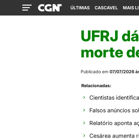
ÚLTIMAS
CASCAVEL
MAIS L
UFRJ dá
morte d
Publicado em
07/07/2026 à
Relacionadas:
Cientistas identif
Falsos anúncios so
Relatório aponta a
Cesárea aumenta ri