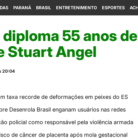
IDAS
PARANÁ
BRASIL
ENTRETENIMENTO
ESPORTES
ACH
 diploma 55 anos de
e Stuart Angel
s 20:04
icam taxa recorde de deformações em peixes do ES
bre Desenrola Brasil enganam usuários nas redes
ção policial como responsável pela violência armada
sco de câncer de placenta após mola gestacional