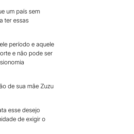
que um país sem
a ter essas
ele período e aquele
forte e não pode ser
isionomia
ção de sua mãe Zuzu
ata esse desejo
idade de exigir o