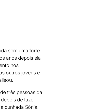
ida sem uma forte
os anos depois ela
ento nos
s outros jovens e
lisou.
 de três pessoas da
a depois de fazer
 a cunhada Sônia.