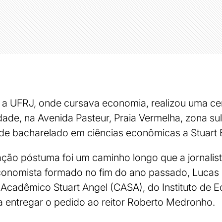
), a UFRJ, onde cursava economia, realizou uma ce
ade, na Avenida Pasteur, Praia Vermelha, zona sul
de bacharelado em ciências econômicas a Stuart 
ção póstuma foi um caminho longo que a jornalist
 economista formado no fim do ano passado, Luca
 Acadêmico Stuart Angel (CASA), do Instituto de 
a entregar o pedido ao reitor Roberto Medronho.