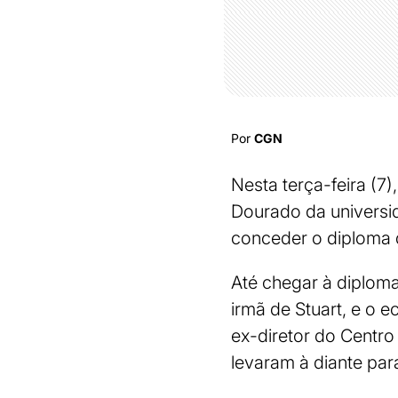
Por
CGN
Nesta terça-feira (7
Dourado da universid
conceder o diploma 
Até chegar à diploma
irmã de Stuart, e o
ex-diretor do Centro
levaram à diante par