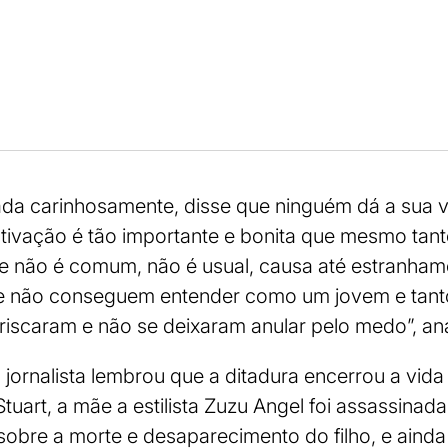
da carinhosamente, disse que ninguém dá a sua v
tivação é tão importante e bonita que mesmo tant
 não é comum, não é usual, causa até estranham
 não conseguem entender como um jovem e tanto
iscaram e não se deixaram anular pelo medo”, ana
jornalista lembrou que a ditadura encerrou a vida
Stuart, a mãe a estilista Zuzu Angel foi assassinad
obre a morte e desaparecimento do filho, e ainda