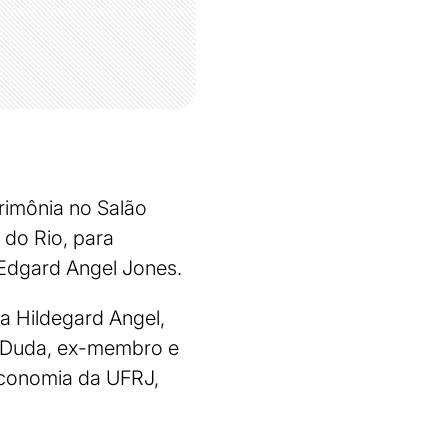
rimônia no Salão
 do Rio, para
Edgard Angel Jones.
a Hildegard Angel,
s Duda, ex-membro e
Economia da UFRJ,