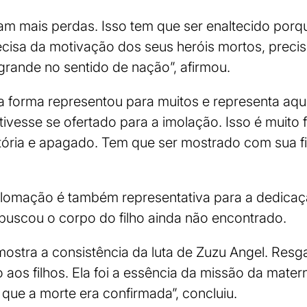
eram mais perdas. Isso tem que ser enaltecido por
recisa da motivação dos seus heróis mortos, precis
 grande no sentido de nação”, afirmou.
ta forma representou para muitos e representa aqu
tivesse se ofertado para a imolação. Isso é muito 
stória e apagado. Tem que ser mostrado com sua f
iplomação é também representativa para a dedica
buscou o corpo do filho ainda não encontrado.
mostra a consistência da luta de Zuzu Angel. Resg
 aos filhos. Ela foi a essência da missão da matern
á que a morte era confirmada”, concluiu.