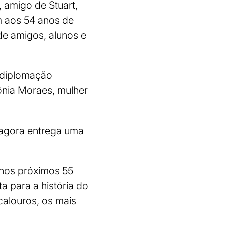
 amigo de Stuart,
 aos 54 anos de
de amigos, alunos e
 diplomação
ônia Moraes, mulher
e agora entrega uma
 nos próximos 55
a para a história do
calouros, os mais