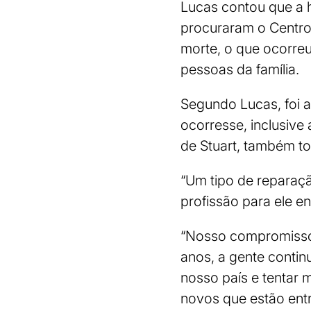
Lucas contou que a 
procuraram o Centr
morte, o que ocorreu
pessoas da família.
Segundo Lucas, foi 
ocorresse, inclusive
de Stuart, também to
“Um tipo de reparaçã
profissão para ele en
“Nosso compromisso 
anos, a gente continu
nosso país e tentar 
novos que estão ent