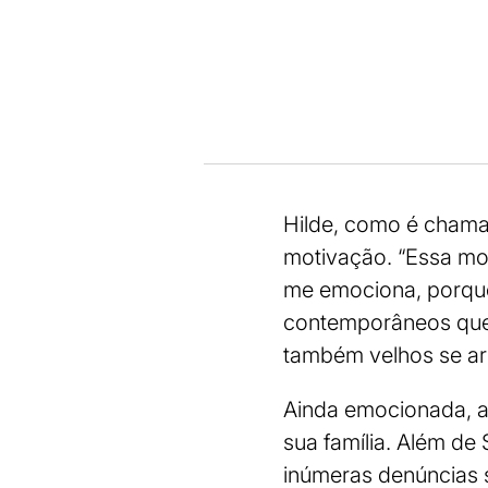
Hilde, como é chama
motivação. “Essa mo
me emociona, porque
contemporâneos que
também velhos se arr
Ainda emocionada, a 
sua família. Além de 
inúmeras denúncias s