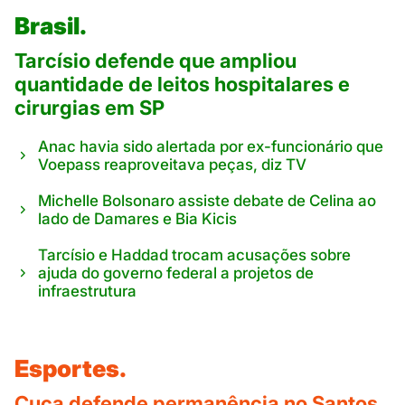
Brasil.
Tarcísio defende que ampliou
quantidade de leitos hospitalares e
cirurgias em SP
Anac havia sido alertada por ex-funcionário que
Voepass reaproveitava peças, diz TV
Michelle Bolsonaro assiste debate de Celina ao
lado de Damares e Bia Kicis
Tarcísio e Haddad trocam acusações sobre
ajuda do governo federal a projetos de
infraestrutura
Esportes.
Cuca defende permanência no Santos