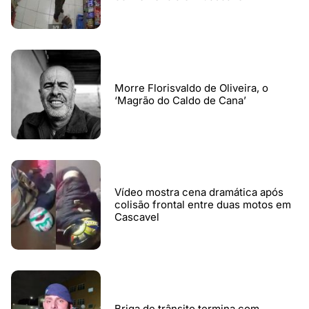
Morre Florisvaldo de Oliveira, o
‘Magrão do Caldo de Cana’
Vídeo mostra cena dramática após
colisão frontal entre duas motos em
Cascavel
Briga de trânsito termina com