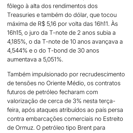
fôlego à alta dos rendimentos dos
Treasuries e também do dólar, que tocou
máxima de R$ 5,16 por volta das 16h11. Às
16h15, o juro da T-note de 2 anos subia a
4,185%, o da T-note de 10 anos avançava a
4,544% e o do T-bond de 30 anos
aumentava a 5,051%.
Também impulsionado por recrudescimento
de tensões no Oriente Médio, os contratos
futuros de petróleo fecharam com
valorização de cerca de 3% nesta terça-
feira, após ataques atribuídos ao país persa
contra embarcações comerciais no Estreito
de Ormuz. O petróleo tipo Brent para