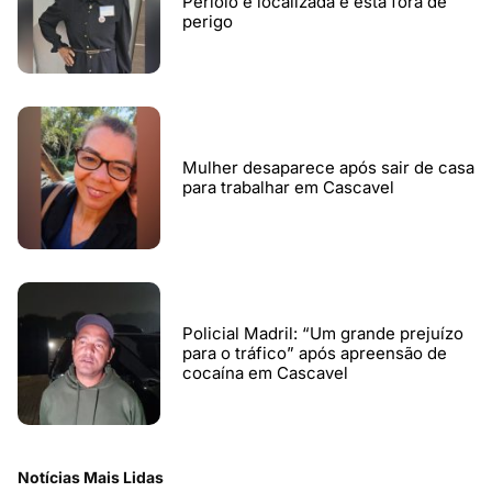
Periolo é localizada e está fora de
perigo
Mulher desaparece após sair de casa
para trabalhar em Cascavel
Policial Madril: “Um grande prejuízo
para o tráfico” após apreensão de
cocaína em Cascavel
Notícias Mais Lidas