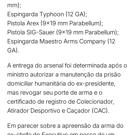
mm);
Espingarda Typhoon (12 GA);
Pistola Arex (9×19 mm Parabellum);
Pistola SIG-Sauer (9×19 mm Parabellum);
Espingarda Maestro Arms Company (12
GA).
A entrega do arsenal foi determinada após o
ministro autorizar a manutenção da prisão
domiciliar humanitária do ex-presidente,
mas revogar seu porte de arma e o
certificado de registro de Colecionador,
Atirador Desportivo e Caçador (CAC).
Em parecer sobre a apreensão da arma do
ex-chefe do Executivo em posse de um