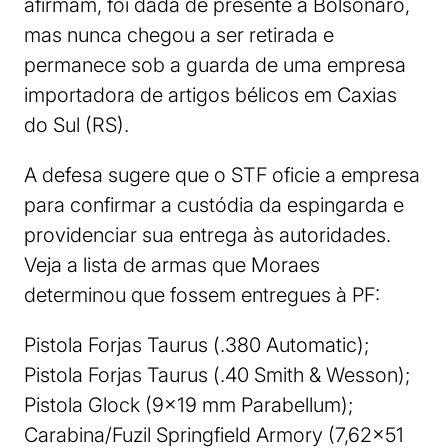
afirmam, foi dada de presente a Bolsonaro,
mas nunca chegou a ser retirada e
permanece sob a guarda de uma empresa
importadora de artigos bélicos em Caxias
do Sul (RS).
A defesa sugere que o STF oficie a empresa
para confirmar a custódia da espingarda e
providenciar sua entrega às autoridades.
Veja a lista de armas que Moraes
determinou que fossem entregues à PF:
Pistola Forjas Taurus (.380 Automatic);
Pistola Forjas Taurus (.40 Smith & Wesson);
Pistola Glock (9×19 mm Parabellum);
Carabina/Fuzil Springfield Armory (7,62×51