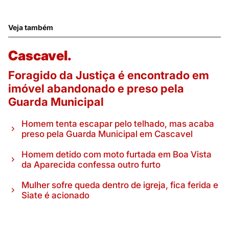
Veja também
Cascavel.
Foragido da Justiça é encontrado em
imóvel abandonado e preso pela
Guarda Municipal
Homem tenta escapar pelo telhado, mas acaba
preso pela Guarda Municipal em Cascavel
Homem detido com moto furtada em Boa Vista
da Aparecida confessa outro furto
Mulher sofre queda dentro de igreja, fica ferida e
Siate é acionado