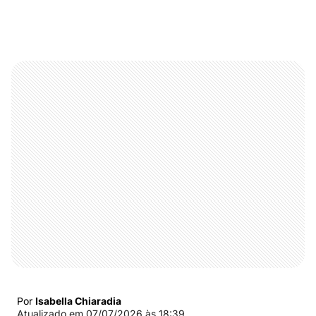
Por
Isabella Chiaradia
Atualizado em
07/07/2026 às 18:39