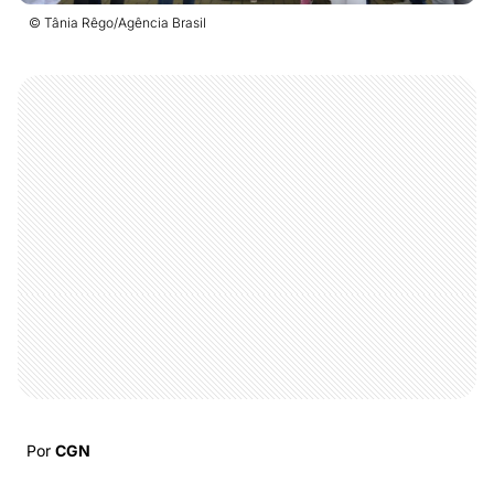
© Tânia Rêgo/Agência Brasil
Por
CGN