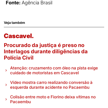
Fonte:
Agência Brasil
Veja também
Cascavel.
Procurado da justiça é preso no
Interlagos durante diligências da
Polícia Civil
Atenção: cruzamento com óleo na pista exige
cuidado de motoristas em Cascavel
Vídeo mostra carro realizando conversão à
esquerda durante acidente no Pacaembu
Colisão entre moto e Fiorino deixa vítimas no
Pacaembu