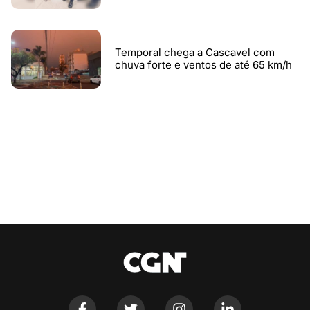
Temporal chega a Cascavel com
chuva forte e ventos de até 65 km/h