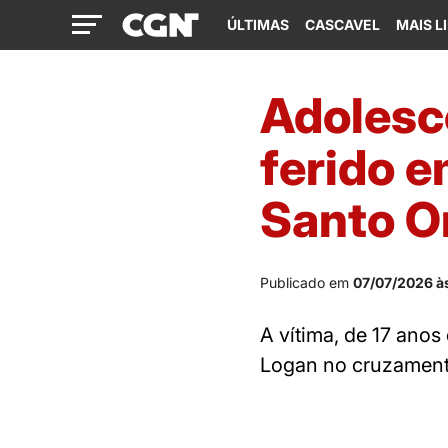
ÚLTIMAS
CASCAVEL
MAIS L
Adolesce
ferido e
Santo O
Publicado em
07/07/2026 às
A vítima, de 17 anos
Logan no cruzamento