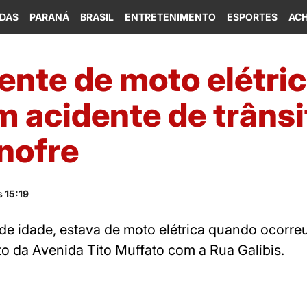
IDAS
PARANÁ
BRASIL
ENTRETENIMENTO
ESPORTES
ACH
nte de moto elétric
m acidente de trânsi
nofre
 15:19
 de idade, estava de moto elétrica quando ocorr
 da Avenida Tito Muffato com a Rua Galibis.