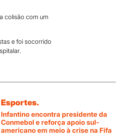
u a colisão com um
as e foi socorrido
pitalar.
Esportes.
Infantino encontra presidente da
Conmebol e reforça apoio sul-
americano em meio à crise na Fifa