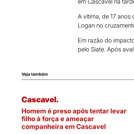
em Cascavel na tarde 
A vítima, de 17 anos
Logan no cruzamento
Em razão do impacto,
pelo Siate. Após ava
Veja também
Cascavel.
Homem é preso após tentar levar
filho à força e ameaçar
companheira em Cascavel