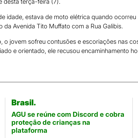
desta terça-feira (7).
 de idade, estava de moto elétrica quando ocorre
 da Avenida Tito Muffato com a Rua Galibis.
 o jovem sofreu contusões e escoriações nas cost
liado e orientado, ele recusou encaminhamento hos
Brasil.
AGU se reúne com Discord e cobra
proteção de crianças na
plataforma