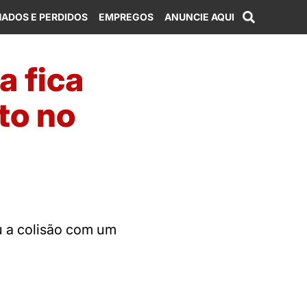
ADOS E PERDIDOS
EMPREGOS
ANUNCIE AQUI
a fica
to no
eu a colisão com um