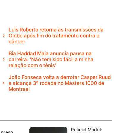
Luis Roberto retorna às transmissões da
Globo após fim do tratamento contra o
câncer
Bia Haddad Maia anuncia pausa na
carreira: 'Não tem sido fácil a minha
relação com o tênis'
João Fonseca volta a derrotar Casper Ruud
e alcança 3ª rodada no Masters 1000 de
Montreal
Policial Madril:
 preso