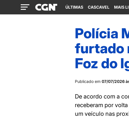
ÚLTIMAS
CASCAVEL
MAIS L
Polícia 
furtado
Foz do 
Publicado em
07/07/2026 à
De acordo com a cor
receberam por volt
um veículo nas prox