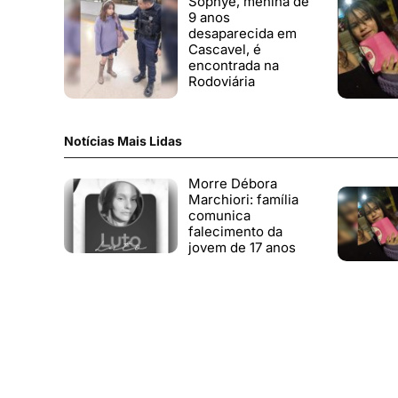
Sophye, menina de
9 anos
desaparecida em
Cascavel, é
encontrada na
Rodoviária
Notícias Mais Lidas
Morre Débora
Marchiori: família
comunica
falecimento da
jovem de 17 anos