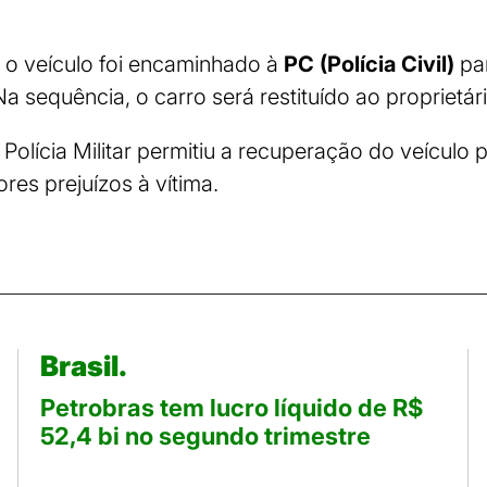
 o veículo foi encaminhado à
PC (Polícia Civil)
pa
 Na sequência, o carro será restituído ao proprietár
 Polícia Militar permitiu a recuperação do veícul
ores prejuízos à vítima.
Brasil.
Petrobras tem lucro líquido de R$
52,4 bi no segundo trimestre