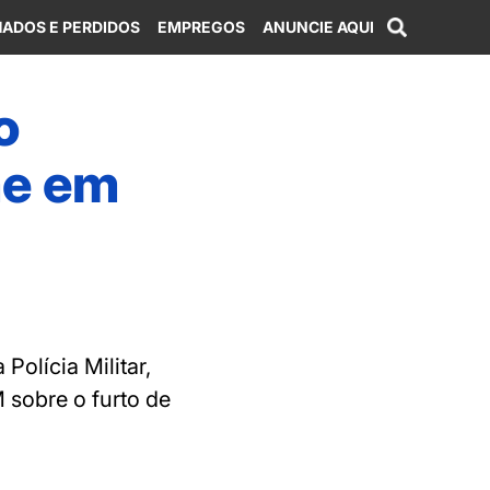
ADOS E PERDIDOS
EMPREGOS
ANUNCIE AQUI
o
me em
olícia Militar,
sobre o furto de