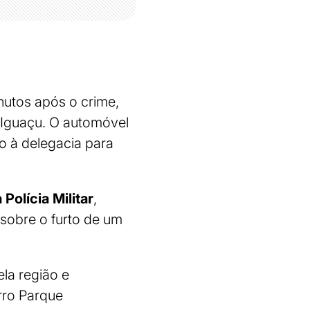
utos após o crime,
 Iguaçu. O automóvel
o à delegacia para
 Polícia Militar
,
sobre o furto de um
ela região e
rro Parque