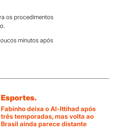
ra os procedimentos
io.
o poucos minutos após
Esportes.
Fabinho deixa o Al-Ittihad após
três temporadas, mas volta ao
Brasil ainda parece distante