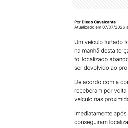
Por
Diego Cavalcante
Atualizado em
07/07/2026 à
Um veículo furtado f
na manhã desta terça
foi localizado aband
ser devolvido ao prop
De acordo com a co
receberam por volta
veículo nas proximid
Imediatamente após o
conseguiram localiz